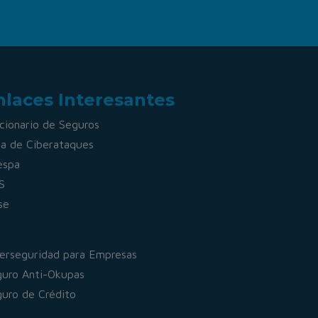
nlaces Interesantes
cionario de Seguros
a de Ciberataques
espa
S
se
erseguridad para Empresas
uro Anti-Okupas
uro de Crédito