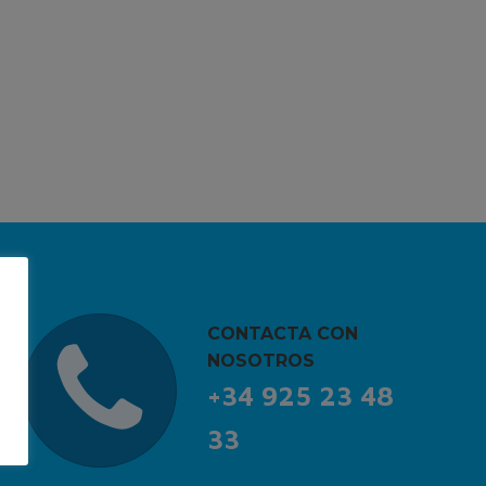
CONTACTA CON
NOSOTROS
+34 925 23 48
33