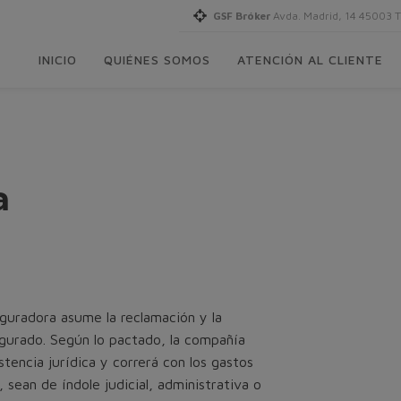
GSF Bróker
Avda. Madrid, 14 45003 
INICIO
QUIÉNES SOMOS
ATENCIÓN AL CLIENTE
a
eguradora asume la reclamación y la
egurado. Según lo pactado, la compañía
stencia jurídica y correrá con los gastos
 sean de índole judicial, administrativa o