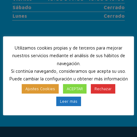
Sábado
Cerrado
Lunes
Cerrado
Utilizamos cookies propias y de terceros para mejorar
nuestros servicios mediante el análisis de sus hábitos de
navegación.
Si continúa navegando, consideramos que acepta su uso.
Puede cambiar la configuración u obtener más información
Ajustes Cookies
ACEPTAR
Rechazar
CONTACTA CON NOSOTROS
Leer más
+34 925 23 48 33