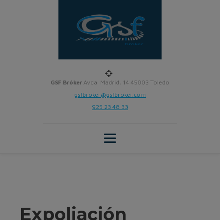
GSF Bróker
Avda. Madrid, 14 45003 Toledo
gsfbroker@gsfbroker.com
925 23 48 33
Expoliación