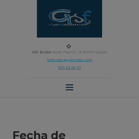
GSF Bróker
Avda. Madrid, 14 45003 Toledo
gsfbroker@gsfbroker.com
925 23 48 33
Fecha de