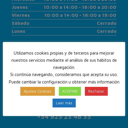
Jueves
10:00 a 14:00 - 16:00 a 20:00
Viernes
10:00 a 14:00 - 16:00 a 19:00
Sábado
Cerrado
Lunes
Cerrado
Utilizamos cookies propias y de terceros para mejorar
nuestros servicios mediante el análisis de sus hábitos de
navegación.
Si continúa navegando, consideramos que acepta su uso.
Puede cambiar la configuración u obtener más información
Ajustes Cookies
ACEPTAR
Rechazar
Leer más
CONTACTA CON NOSOTROS
+34 925 23 48 33