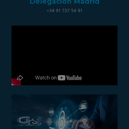
Delegación Madrid
+34 91 737 54 91