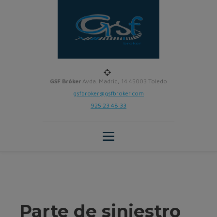
GSF Bróker
Avda. Madrid, 14 45003 Toledo
gsfbroker@gsfbroker.com
925 23 48 33
Parte de siniestro