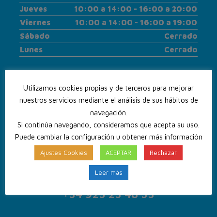
Jueves
10:00 a 14:00 - 16:00 a 20:00
Viernes
10:00 a 14:00 - 16:00 a 19:00
Sábado
Cerrado
Lunes
Cerrado
Utilizamos cookies propias y de terceros para mejorar
nuestros servicios mediante el análisis de sus hábitos de
navegación.
Si continúa navegando, consideramos que acepta su uso.
Puede cambiar la configuración u obtener más información
Ajustes Cookies
ACEPTAR
Rechazar
Leer más
CONTACTA CON NOSOTROS
+34 925 23 48 33