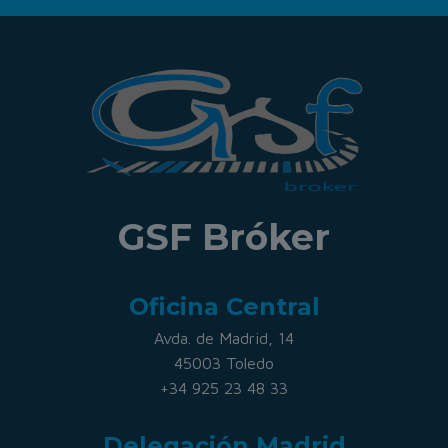
GSF Bróker
Oficina Central
Avda. de Madrid, 14
45003 Toledo
+34 925 23 48 33
Delegación Madrid