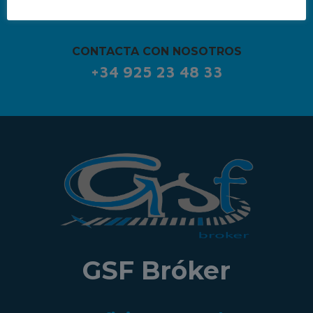
CONTACTA CON NOSOTROS
+34 925 23 48 33
GSF Bróker