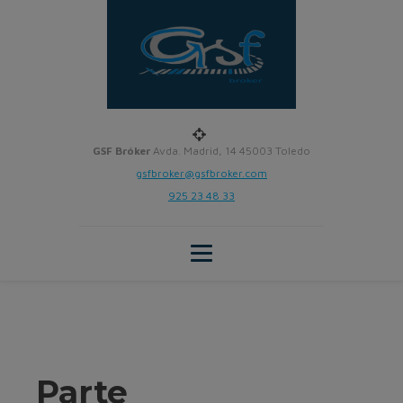
GSF Bróker
Avda. Madrid, 14 45003 Toledo
gsfbroker@gsfbroker.com
925 23 48 33
Parte