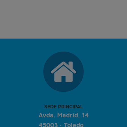
SEDE PRINCIPAL
Avda. Madrid, 14
45003 · Toledo