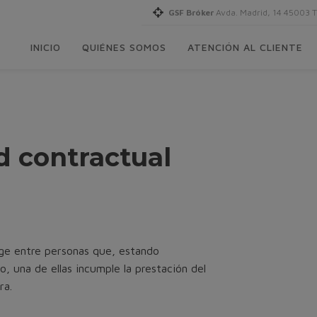
GSF Bróker
Avda. Madrid, 14 45003 
INICIO
QUIÉNES SOMOS
ATENCIÓN AL CLIENTE
d contractual
rge entre personas que, estando
, una de ellas incumple la prestación del
ra.