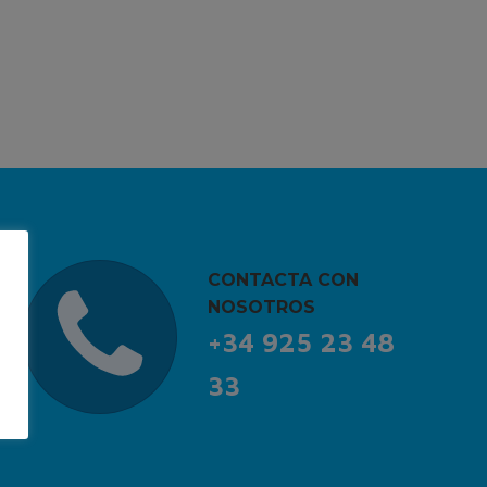
CONTACTA CON
NOSOTROS
+34 925 23 48
33