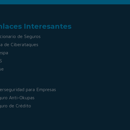
nlaces Interesantes
cionario de Seguros
a de Ciberataques
espa
S
se
erseguridad para Empresas
uro Anti-Okupas
uro de Crédito