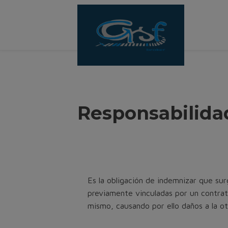
Responsabilida
Es la obligación de indemnizar que su
previamente vinculadas por un contrato
mismo, causando por ello daños a la ot