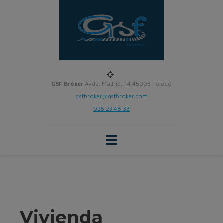
GSF Bróker
Avda. Madrid, 14 45003 Toledo
gsfbroker@gsfbroker.com
925 23 48 33
Vivienda