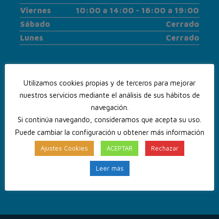
Viernes
10:00 a 14:00 - 16:00 a 19:00
Sábado
Cerrado
Lunes
Cerrado
Utilizamos cookies propias y de terceros para mejorar
nuestros servicios mediante el análisis de sus hábitos de
navegación.
Si continúa navegando, consideramos que acepta su uso.
Puede cambiar la configuración u obtener más información
Ajustes Cookies
ACEPTAR
Rechazar
Leer más
CONTACTA CON NOSOTROS
+34 925 23 48 33