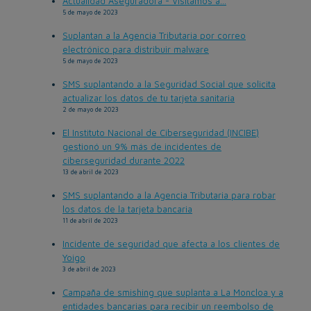
Actualidad Aseguradora - Visitamos a...
5 de mayo de 2023
Suplantan a la Agencia Tributaria por correo
electrónico para distribuir malware
5 de mayo de 2023
SMS suplantando a la Seguridad Social que solicita
actualizar los datos de tu tarjeta sanitaria
2 de mayo de 2023
El Instituto Nacional de Ciberseguridad (INCIBE)
gestionó un 9% más de incidentes de
ciberseguridad durante 2022
13 de abril de 2023
SMS suplantando a la Agencia Tributaria para robar
los datos de la tarjeta bancaria
11 de abril de 2023
Incidente de seguridad que afecta a los clientes de
Yoigo
3 de abril de 2023
Campaña de smishing que suplanta a La Moncloa y a
entidades bancarias para recibir un reembolso de