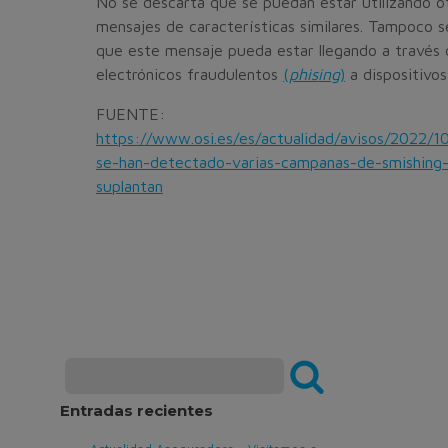
No se descarta que se puedan estar utilizando o
mensajes de características similares. Tampoco s
que este mensaje pueda estar llegando a través 
electrónicos fraudulentos
(
phising
)
a dispositivos
FUENTE:
https://www.osi.es/es/actualidad/avisos/2022/1
se-han-detectado-varias-campanas-de-smishing
suplantan
Entradas recientes