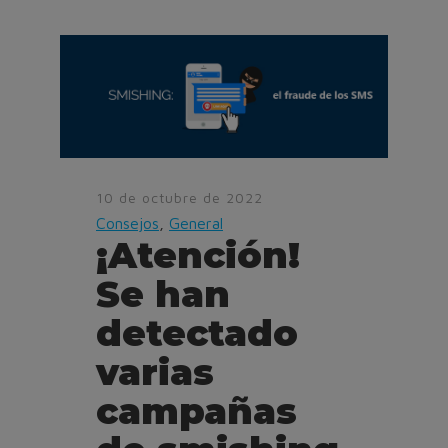
10 de octubre de 2022
Consejos
,
General
¡Atención!
Se han
detectado
varias
campañas