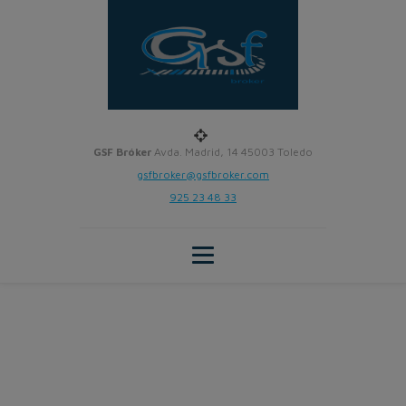
GSF Bróker
Avda. Madrid, 14 45003 Toledo
gsfbroker@gsfbroker.com
925 23 48 33