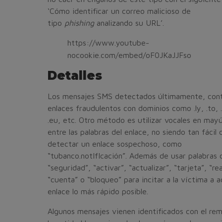
‘Cómo identificar un correo malicioso de
tipo
phishing
analizando su URL’.
https://www.youtube-
nocookie.com/embed/oF0JKaJJFso
Detalles
Los mensajes SMS detectados últimamente, con
enlaces fraudulentos con dominios como .ly, .to, .
.eu, etc. Otro método es utilizar vocales en may
entre las palabras del enlace, no siendo tan fácil 
detectar un enlace sospechoso, como
“tubanco.notIfIcación”. Además de usar palabras
“seguridad”, “activar”, “actualizar”, “tarjeta”, “re
“cuenta” o “bloqueo” para incitar a la víctima a a
enlace lo más rápido posible.
Algunos mensajes vienen identificados con el re