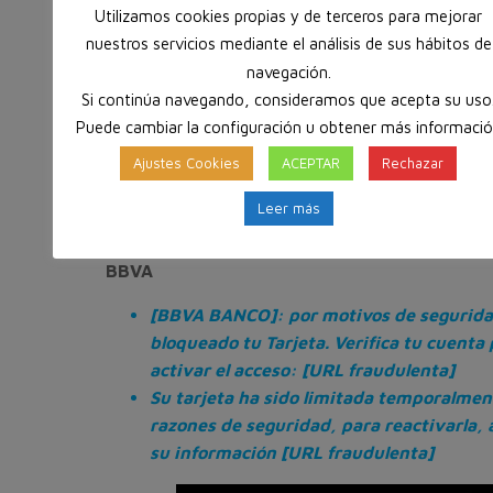
Utilizamos cookies propias y de terceros para mejorar
nuestros servicios mediante el análisis de sus hábitos de
navegación.
Si continúa navegando, consideramos que acepta su uso
Puede cambiar la configuración u obtener más informaci
Ajustes Cookies
ACEPTAR
Rechazar
Leer más
BBVA
[BBVA BANCO]: por motivos de segurid
bloqueado tu Tarjeta. Verifica tu cuenta
activar el acceso: [URL fraudulenta]
Su tarjeta ha sido limitada temporalmen
razones de seguridad, para reactivarla, 
su información [URL fraudulenta]