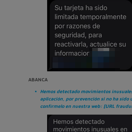
ABANCA
Hemos detectado movimientos inusuales
aplicación, por prevención si no ha sido 
confírmelo en nuestra web: [URL fraudu