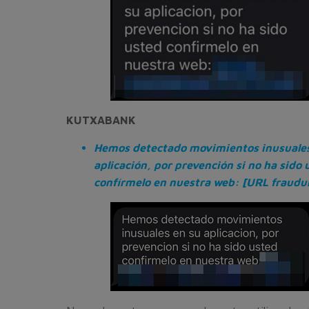
KUTXABANK
Hemos detectado movimientos inusuales
aplicación, por prevención si no ha sido 
confírmelo en nuestra web: [URL fraudu