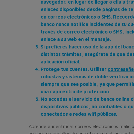
navegador, en lugar de llegar a ella a tr
enlaces disponibles desde páginas de te
en correos electrónicos o SMS. Recuerd
banco nunca notifica incidentes de tu cu
través de correo electrónico o SMS, inc
enlace a su web en el mensaje.
Si prefieres hacer uso de la app del banc
distintos trámites, asegúrate de que de
aplicación oficial.
Protege tus cuentas. Utilizar
contraseña
robustas
y
sistemas de doble verificaci
siempre que sea posible, ya que permiti
una capa extra de protección.
No accedas al servicio de banca online 
dispositivos públicos, no confiables o q
conectados a redes wifi públicas.
Aprende a identificar correos electrónicos malici
no caer en engaños de este tipo con el siguiente