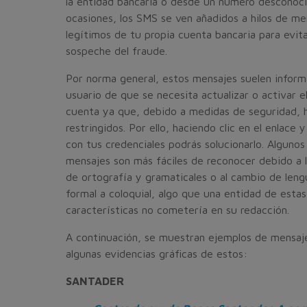
la entidad bancaria o desde un número desconoci
ocasiones, los SMS se ven añadidos a hilos de me
legítimos de tu propia cuenta bancaria para evit
sospeche del fraude.
Por norma general, estos mensajes suelen informa
usuario de que se necesita actualizar o activar el
cuenta ya que, debido a medidas de seguridad, 
restringidos. Por ello, haciendo clic en el enlace y
con tus credenciales podrás solucionarlo. Algunos
mensajes son más fáciles de reconocer debido a l
de ortografía y gramaticales o al cambio de leng
formal a coloquial, algo que una entidad de estas
características no cometería en su redacción.
A continuación, se muestran ejemplos de mensaj
algunas evidencias gráficas de estos:
SANTADER