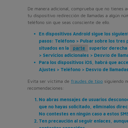
De manera adicional, comprueba que no tienes a
tu dispositivo redirección de llamadas a algún n
teléfono sin que seas consciente de ello.
En dispositivos Android sigue los siguien
pasos: Teléfono > Pulsar sobre los tres
situados en la
parte
superior derecha 
> Servicios adicionales > Desvío de llam
Para los dispositivos iOS, habrá que acce
Ajustes > Teléfono > Desvío de llamadas
Evita ser víctima de
fraudes de tipo
siguiendo n
recomendaciones:
No abras mensajes de usuarios descono
que no hayas solicitado, elimínalos dire
No contestes en ningún caso a estos SMS
Ten precaución al seguir enlaces, aunqu
contactos conocidos.