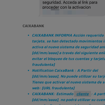
CAIXABANK
CAIXABANK INFORMA Acción requerida 
tarjeta, se han detectado movimientos i
activa el nuevo sistema de seguridad ant
[dd/mm/aaaa] a través del siguiente enl
evitar el bloqueo de tus cuentas y tarjet
fraudulenta]
Notification CaixaBank : A Partir del
[dd/mm/aaaa], No puede utilizar su tarj
Tienes que activar el nuevo sistema de 
web: [URL fraudulenta]
CAIXABANK: Estimado
cliente
: A part
[dd/mm/aaaa], no podrá utilizar su cuen