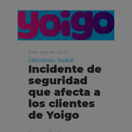
3 de abril de 2023
Ciberriesgos
,
General
Incidente de
seguridad
que afecta a
los clientes
de Yoigo