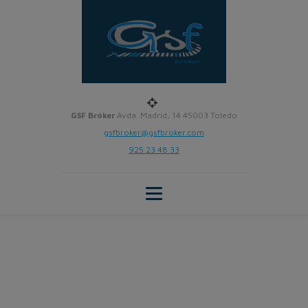
GSF Bróker
Avda. Madrid, 14 45003 Toledo
gsfbroker@gsfbroker.com
925 23 48 33