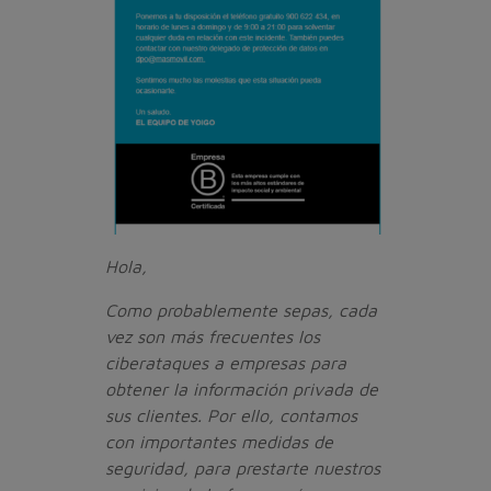
Hola,
Como probablemente sepas, cada
vez son más frecuentes los
ciberataques a empresas para
obtener la información privada de
sus clientes. Por ello, contamos
con importantes medidas de
seguridad, para prestarte nuestros