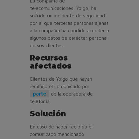
La compañía de
telecomunicaciones, Yoigo, ha
sufrido un incidente de seguridad
por el que terceras personas ajenas
a la compañía han podido acceder a
algunos datos de carácter personal
de sus clientes.
Recursos
afectados
Clientes de Yoigo que hayan
recibido el comunicado por
parte
de la operadora de
telefonía.
Solución
En caso de haber recibido el
comunicado mencionado