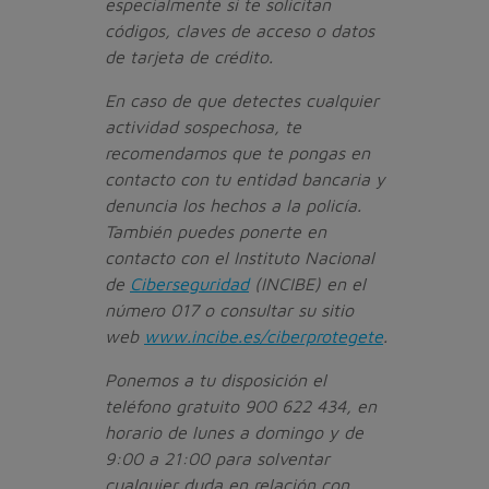
especialmente si te solicitan
códigos, claves de acceso o datos
de tarjeta de crédito.
En caso de que detectes cualquier
actividad sospechosa, te
recomendamos que te pongas en
contacto con tu entidad bancaria y
denuncia los hechos a la policía.
También puedes ponerte en
contacto con el Instituto Nacional
de
Ciberseguridad
(INCIBE) en el
número 017 o consultar su sitio
web
www.incibe.es/ciberprotegete
.
Ponemos a tu disposición el
teléfono gratuito 900 622 434, en
horario de lunes a domingo y de
9:00 a 21:00 para solventar
cualquier duda en relación con