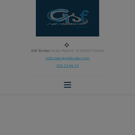
GSF Bróker
Avda. Madrid, 14 45003 Toledo
gsfbroker@gsfbroker.com
925 23 48 33