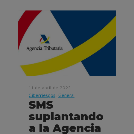
11 de abril de 2023
Ciberriesgos
,
General
SMS
suplantando
a la Agencia