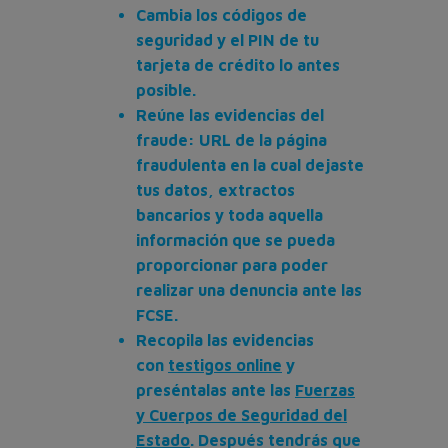
Cambia los códigos de
seguridad y el PIN de tu
tarjeta de crédito lo antes
posible.
Reúne las evidencias del
fraude: URL de la página
fraudulenta en la cual dejaste
tus datos, extractos
bancarios y toda aquella
información que se pueda
proporcionar para poder
realizar una denuncia ante las
FCSE.
Recopila las evidencias
con
testigos online
y
preséntalas ante las
Fuerzas
y Cuerpos de Seguridad del
Estado
. Después tendrás que