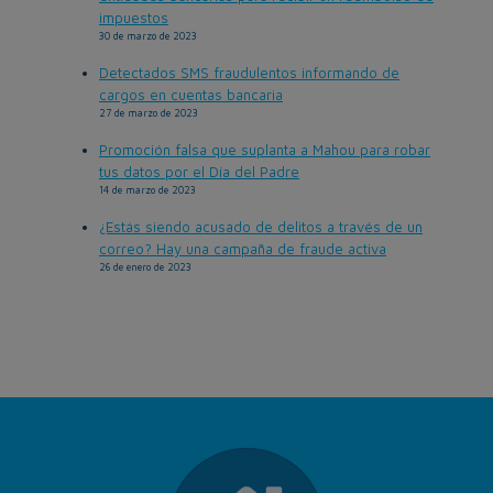
impuestos
30 de marzo de 2023
Detectados SMS fraudulentos informando de
cargos en cuentas bancaria
27 de marzo de 2023
Promoción falsa que suplanta a Mahou para robar
tus datos por el Día del Padre
14 de marzo de 2023
¿Estás siendo acusado de delitos a través de un
correo? Hay una campaña de fraude activa
26 de enero de 2023