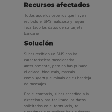
Recursos afectados
Todos aquellos usuarios que hayan
recibido el SMS malicioso y hayan
facilitado los datos de su tarjeta
bancaria.
Solución
Si has recibido un SMS con las
características mencionadas
anteriormente, pero no has pulsado
el enlace, bloquéalo, márcalo
como
spam
y elimínalo de tu bandeja
de mensajes.
Por el contrario, si has accedido a la
dirección y has facilitado los datos
solicitados en el formulario, te
sugerimos que realices las siguientes