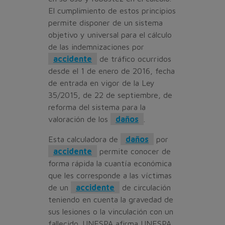
El cumplimiento de estos principios
permite disponer de un sistema
objetivo y universal para el cálculo
de las indemnizaciones por
accidente
de tráfico ocurridos
desde el 1 de enero de 2016, fecha
de entrada en vigor de la Ley
35/2015, de 22 de septiembre, de
reforma del sistema para la
valoración de los
daños
.
Esta calculadora de
daños
por
accidente
permite conocer de
forma rápida la cuantía económica
que les corresponde a las víctimas
de un
accidente
de circulación
teniendo en cuenta la gravedad de
sus lesiones o la vinculación con un
fallecido. UNESPA afirma UNESPA