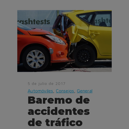
5 de julio de 2017
Automóviles
,
Consejos
,
General
Baremo de
accidentes
de tráfico