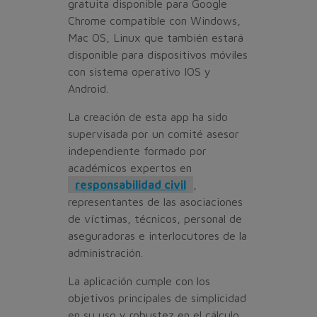
gratuita disponible para Google
Chrome compatible con Windows,
Mac OS, Linux que también estará
disponible para dispositivos móviles
con sistema operativo IOS y
Android.
La creación de esta app ha sido
supervisada por un comité asesor
independiente formado por
académicos expertos en
responsabilidad civil
,
representantes de las asociaciones
de víctimas, técnicos, personal de
aseguradoras e interlocutores de la
administración.
La aplicación cumple con los
objetivos principales de simplicidad
en su uso y robustez en el cálculo.