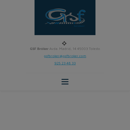
GSF Bróker
Avda. Madrid, 14 45003 Toledo
gsfbroker@gsfbroker.com
925 23 48 33