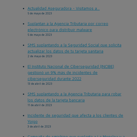
Actualidad Aseguradora - Visitamos a...
5 de mayo de 2023
Suplantan a la Agencia Tributaria por correo
electrónico para distribuir malware
5 de mayo de 2023
SMS suplantando a la Seguridad Social que solicita
actualizar los datos de tu tarjeta sanitaria
2 de mayo de 2023
El Instituto Nacional de Ciberseguridad (INCIBE)
gestionó un 9% más de incidentes de
ciberseguridad durante 2022
13 de abril de 2023
SMS suplantando a la Agencia Tributaria para robar
los datos de la tarjeta bancaria
11 de abril de 2023
Incidente de seguridad que afecta a los clientes de
Yoigo
3 de abril de 2023
Campaña de smishing que suplanta a La Moncloa y a