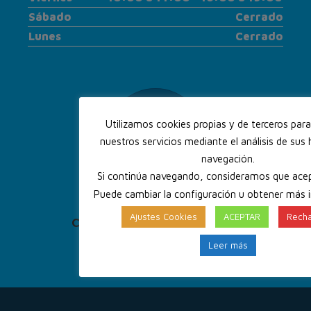
Sábado
Cerrado
Lunes
Cerrado
Utilizamos cookies propias y de terceros par
nuestros servicios mediante el análisis de sus 
navegación.
Si continúa navegando, consideramos que acep
Puede cambiar la configuración u obtener más 
Ajustes Cookies
ACEPTAR
Recha
CONTACTA CON NOSOTROS
+34 925 23 48 33
Leer más