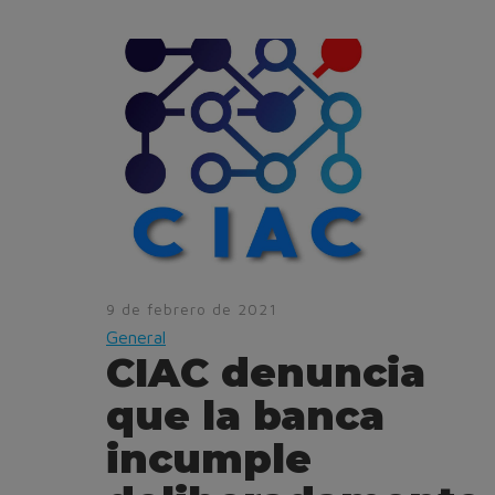
9 de febrero de 2021
General
CIAC denuncia
que la banca
incumple