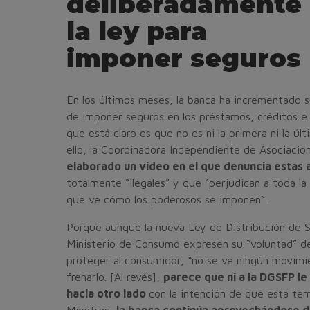
deliberadamente
la ley para
imponer seguros
En los últimos meses, la banca ha incrementado s
de imponer seguros en los préstamos, créditos e 
que está claro es que no es ni la primera ni la úl
ello, la Coordinadora Independiente de Asociaci
elaborado un video en el que denuncia estas 
totalmente “ilegales” y que “perjudican a toda la
que ve cómo los poderosos se imponen”.
Porque aunque la nueva Ley de Distribución de 
Ministerio de Consumo expresen su “voluntad” de
proteger al consumidor, “no se ve ningún movimi
frenarlo. [Al revés],
parece que ni a la DGSFP le
hacia otro lado
con la intención de que esta tem
Mientras,
la banca continúa aprovechándose de