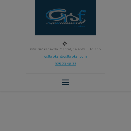
GSF Bróker
Avda. Madrid, 14 45003 Toledo
gsfbroker@gsfbroker.com
925 23 48 33