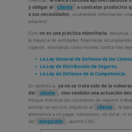
y obligar al
cliente
a contratar productos qu
a sus necesidades,
ocultándole información vita
adquiere”.
Esto
no es una práctica minoritaria
, denuncia,
la mayoría de entidades financieras incumpliendo 
vigente, atentando como mínimo contra tres ley
La Ley General de Defensa de los Consu
La Ley de Distribución de Seguros.
La Ley de Defensa de la Competencia.
En definitiva,
ya no se trata solo de la vulnera
del
cliente
, sino también una actuación des
Porque mientras los corredores de seguros trabaj
prestar un servicio impoluto al
cliente
, la ba
alternativa a no pagar comisiones, sin mirar, ni s
del
asegurado
, apunta CIAC.