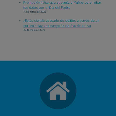
Promoción falsa que suplanta a Mahou para robar
tus datos por el Día del Padre
14 de marzo de 2023
¿Estás siendo acusado de delitos a través de un
correo? Hay una campaña de fraude activa
26 de enero de 2023