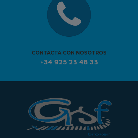
CONTACTA CON NOSOTROS
+34 925 23 48 33