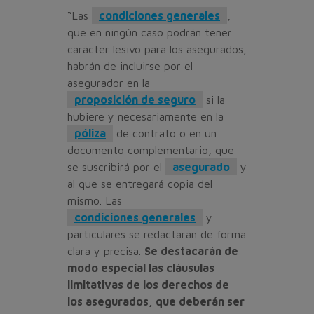
“Las
condiciones generales
,
que en ningún caso podrán tener
carácter lesivo para los asegurados,
habrán de incluirse por el
asegurador en la
proposición de seguro
si la
hubiere y necesariamente en la
póliza
de contrato o en un
documento complementario, que
se suscribirá por el
asegurado
y
al que se entregará copia del
mismo. Las
condiciones generales
y
particulares se redactarán de forma
clara y precisa.
Se destacarán de
modo especial las cláusulas
limitativas de los derechos de
los asegurados, que deberán ser