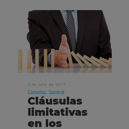
2 de julio de 2017
Consejos
,
General
Cláusulas
limitativas
en los