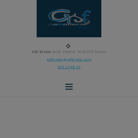
GSF Bróker
Avda. Madrid, 14 45003 Toledo
gsfbroker@gsfbroker.com
925 23 48 33