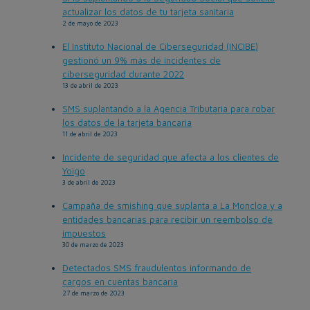
actualizar los datos de tu tarjeta sanitaria
2 de mayo de 2023
El Instituto Nacional de Ciberseguridad (INCIBE)
gestionó un 9% más de incidentes de
ciberseguridad durante 2022
13 de abril de 2023
SMS suplantando a la Agencia Tributaria para robar
los datos de la tarjeta bancaria
11 de abril de 2023
Incidente de seguridad que afecta a los clientes de
Yoigo
3 de abril de 2023
Campaña de smishing que suplanta a La Moncloa y a
entidades bancarias para recibir un reembolso de
impuestos
30 de marzo de 2023
Detectados SMS fraudulentos informando de
cargos en cuentas bancaria
27 de marzo de 2023