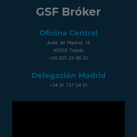
GSF Bróker
Oficina Central
Avda. de Madrid, 14
45003 Toledo
+34 925 23 48 33
Delegación Madrid
+34 91 737 54 91