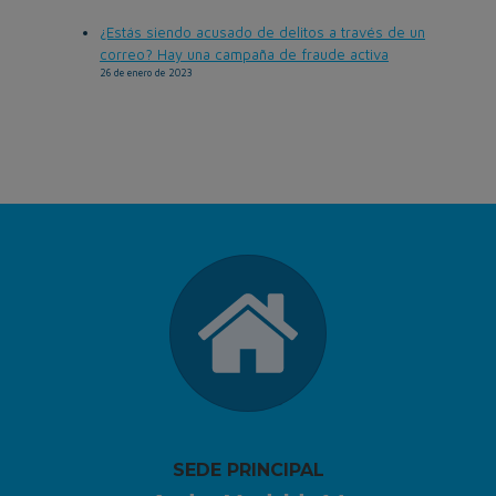
¿Estás siendo acusado de delitos a través de un
correo? Hay una campaña de fraude activa
26 de enero de 2023
SEDE PRINCIPAL