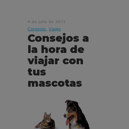
4 de julio de 2012
Consejos
,
Viajes
Consejos a
la hora de
viajar con
tus
mascotas