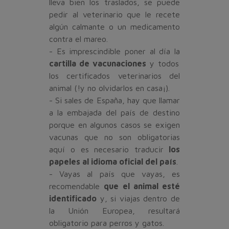
lleva bien los traslados, se puede
pedir al veterinario que le recete
algún calmante o un medicamento
contra el mareo.
- Es imprescindible poner al día la
cartilla de vacunaciones
y todos
los certificados veterinarios del
animal (!y no olvidarlos en casa¡).
- Si sales de España, hay que llamar
a la embajada del país de destino
porque en algunos casos se exigen
vacunas que no son obligatorias
aquí o es necesario traducir
los
papeles al idioma oficial del país
.
- Vayas al país que vayas, es
recomendable
que el animal esté
identificado
y, si viajas dentro de
la Unión Europea, resultará
obligatorio para perros y gatos.