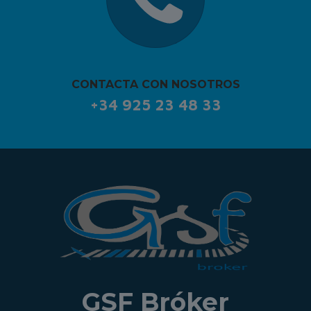
CONTACTA CON NOSOTROS
+34 925 23 48 33
GSF Bróker