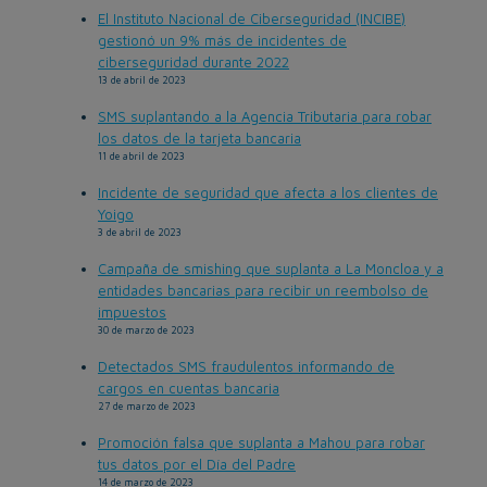
El Instituto Nacional de Ciberseguridad (INCIBE)
gestionó un 9% más de incidentes de
ciberseguridad durante 2022
13 de abril de 2023
SMS suplantando a la Agencia Tributaria para robar
los datos de la tarjeta bancaria
11 de abril de 2023
Incidente de seguridad que afecta a los clientes de
Yoigo
3 de abril de 2023
Campaña de smishing que suplanta a La Moncloa y a
entidades bancarias para recibir un reembolso de
impuestos
30 de marzo de 2023
Detectados SMS fraudulentos informando de
cargos en cuentas bancaria
27 de marzo de 2023
Promoción falsa que suplanta a Mahou para robar
tus datos por el Día del Padre
14 de marzo de 2023