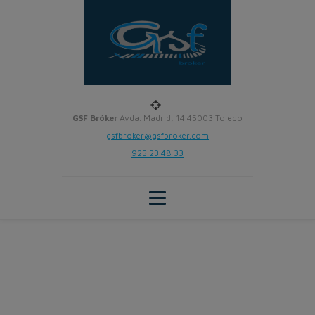
GSF Bróker
Avda. Madrid, 14 45003 Toledo
gsfbroker@gsfbroker.com
925 23 48 33