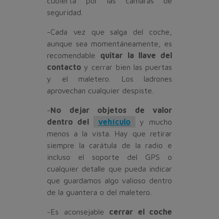
cubierta por las cámaras de
seguridad.
-Cada vez que salga del coche,
aunque sea momentáneamente, es
recomendable
quitar la llave del
contacto
y cerrar bien las puertas
y el maletero. Los ladrones
aprovechan cualquier despiste.
-
No dejar objetos de valor
dentro del
vehículo
y mucho
menos a la vista. Hay que retirar
siempre la carátula de la radio e
incluso el soporte del GPS o
cualquier detalle que pueda indicar
que guardamos algo valioso dentro
de la guantera o del maletero.
-Es aconsejable
cerrar el coche