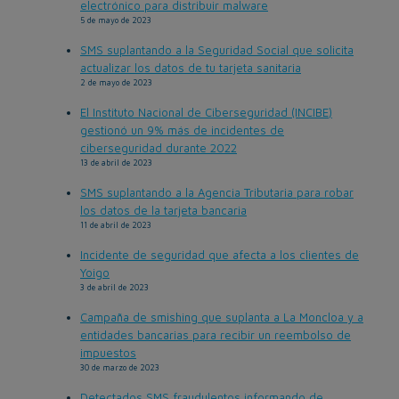
electrónico para distribuir malware
5 de mayo de 2023
SMS suplantando a la Seguridad Social que solicita
actualizar los datos de tu tarjeta sanitaria
2 de mayo de 2023
El Instituto Nacional de Ciberseguridad (INCIBE)
gestionó un 9% más de incidentes de
ciberseguridad durante 2022
13 de abril de 2023
SMS suplantando a la Agencia Tributaria para robar
los datos de la tarjeta bancaria
11 de abril de 2023
Incidente de seguridad que afecta a los clientes de
Yoigo
3 de abril de 2023
Campaña de smishing que suplanta a La Moncloa y a
entidades bancarias para recibir un reembolso de
impuestos
30 de marzo de 2023
Detectados SMS fraudulentos informando de