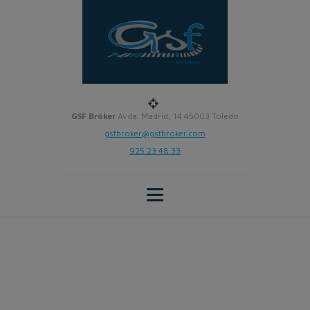
GSF Bróker
Avda. Madrid, 14 45003 Toledo
gsfbroker@gsfbroker.com
925 23 48 33