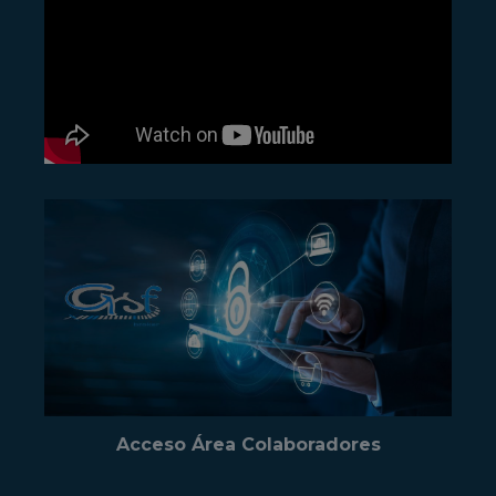
Acceso Área Colaboradores