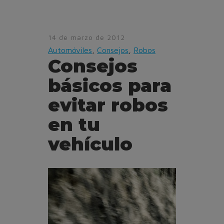
14 de marzo de 2012
Automóviles
,
Consejos
,
Robos
Consejos
básicos para
evitar robos
en tu
vehículo