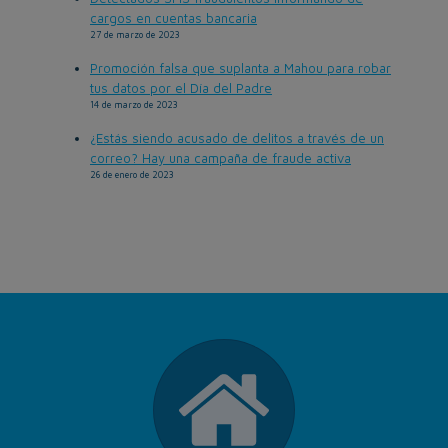
cargos en cuentas bancaria
27 de marzo de 2023
Promoción falsa que suplanta a Mahou para robar
tus datos por el Día del Padre
14 de marzo de 2023
¿Estás siendo acusado de delitos a través de un
correo? Hay una campaña de fraude activa
26 de enero de 2023