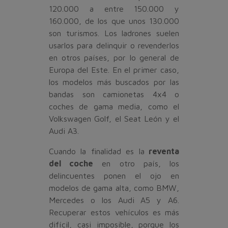
120.000 a entre 150.000 y
160.000, de los que unos 130.000
son turismos. Los ladrones suelen
usarlos para delinquir o revenderlos
en otros países, por lo general de
Europa del Este. En el primer caso,
los modelos más buscados por las
bandas son camionetas 4x4 o
coches de gama media, como el
Volkswagen Golf, el Seat León y el
Audi A3.
Cuando la finalidad es la
reventa
del coche
en otro país, los
delincuentes ponen el ojo en
modelos de gama alta, como BMW,
Mercedes o los Audi A5 y A6.
Recuperar estos vehículos es más
difícil, casi imposible, porque los