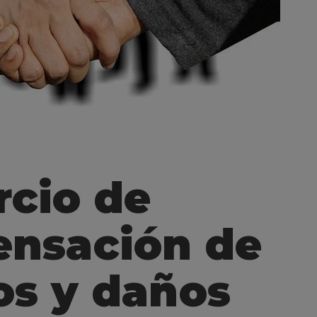
rcio de
nsación de
os y daños