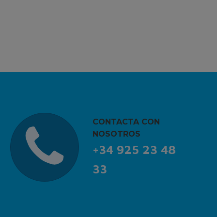
CONTACTA CON
NOSOTROS
+34 925 23 48
33