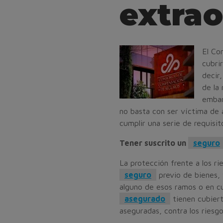
extrao
El Co
cubri
decir
de la 
embar
no basta con ser víctima de
cumplir una serie de requisit
Tener suscrito un
seguro
La protección frente a los ri
seguro
previo de bienes,
alguno de esos ramos o en c
asegurado
tienen cubiert
aseguradas, contra los riesgo