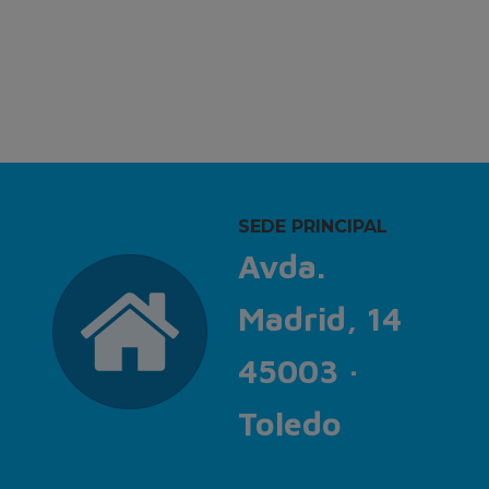
SEDE PRINCIPAL
Avda.
Madrid, 14
45003 ·
Toledo