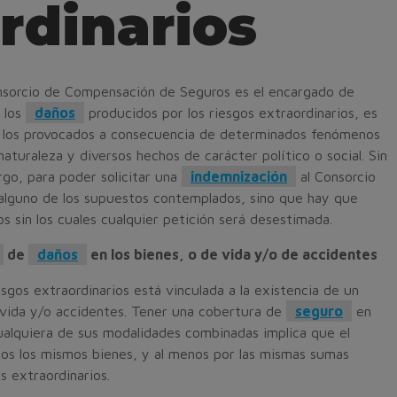
rdinarios
nsorcio de Compensación de Seguros es el encargado de
r los
daños
producidos por los riesgos extraordinarios, es
, los provocados a consecuencia de determinados fenómenos
naturaleza y diversos hechos de carácter político o social. Sin
go, para poder solicitar una
indemnización
al Consorcio
 alguno de los supuestos contemplados, sino que hay que
os sin los cuales cualquier petición será desestimada.
de
daños
en los bienes, o de vida y/o de accidentes
esgos extraordinarios está vinculada a la existencia de un
 vida y/o accidentes. Tener una cobertura de
seguro
en
ualquiera de sus modalidades combinadas implica que el
os los mismos bienes, y al menos por las mismas sumas
s extraordinarios.