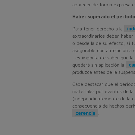
aparecer de forma expresa en 
Haber superado el períod
Para tener derecho a la
ind
extraordinarios deben haber 
o desde la de su efecto, si f
asegurable con antelación a
, es importante saber que la
quedará sin aplicación la
ca
produzca antes de la suspensi
Cabe destacar que el perio
materiales por eventos de la
(independientemente de la c
consecuencia de hechos deri
carencia
.