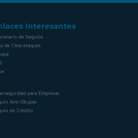
nlaces Interesantes
cionario de Seguros
a de Ciberataques
espa
S
se
erseguridad para Empresas
uro Anti-Okupas
uro de Crédito