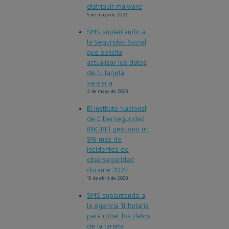
distribuir malware
5 de mayo de 2023
SMS suplantando a
la Seguridad Social
que solicita
actualizar los datos
de tu tarjeta
sanitaria
2 de mayo de 2023
El Instituto Nacional
de Ciberseguridad
(INCIBE) gestionó un
9% más de
incidentes de
ciberseguridad
durante 2022
13 de abril de 2023
SMS suplantando a
la Agencia Tributaria
para robar los datos
de la tarjeta