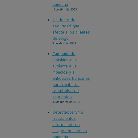
bancaria
11 de abril de 2023
Incidente de
seguridad que
afecta a los clientes
de Yoigo
3 de abril de 2023
Campaña de
smishing que
suplanta a La
Moncloa y a
entidades bancarias
para recibir un
reembolso de
impuestos
30 de marzo de 2023
Detectados SMS
fraudulentos
informando de
cargos en cuentas
bancaria