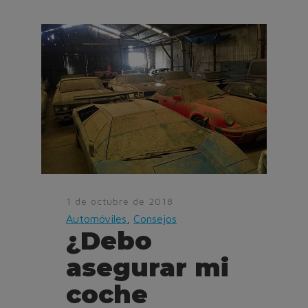
1 de octubre de 2018
Automóviles
,
Consejos
¿Debo
asegurar mi
coche