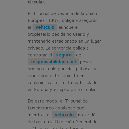
circular.
El Tribunal de Justicia de la Unión
Europea (TJUE) obliga a asegurar
el
vehículo
aunque el
propietario decida no usarlo y
mantenerlo estacionado en un lugar
privado. La sentencia obliga a
contratar el
seguro
de
responsabilidad civil
pese a
que no circule por vías públicas y
exige que esté cubierto en
cualquier caso si está matriculado
en Europa y es apto para circular.
De este modo, el Tribunal de
Luxemburgo establece que
mientras el
vehículo
no se dé
de baja en la Dirección General de
Tráfico, o ante la autoridad