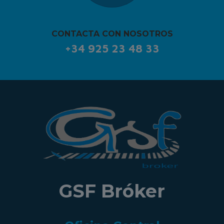
CONTACTA CON NOSOTROS
+34 925 23 48 33
GSF Bróker