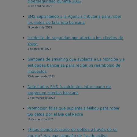
ciberseguridad durante 2022
13 de abril de 2023
SMS suplantando a la Agencia Tributaria para robar
los datos de la tarjeta bancaria
11 de abril de 2023
Incidente de seguridad que afecta a los clientes de
Yoigo
3 de abril de 2023
Campaña de smishing que suplanta a La Moncloa y a
entidades bancarias para recibir un reembolso de
impuestos
30 de marzo de 2023
Detectados SMS fraudulentos informando de
cargos en cuentas bancaria
27 de marzo de 2023
Promoción falsa que suplanta a Mahou para robar
tus datos por el Día del Padre
14 de marzo de 2023
¿Estás siendo acusado de delitos a través de un
correo? Hay una campaña de fraude activa