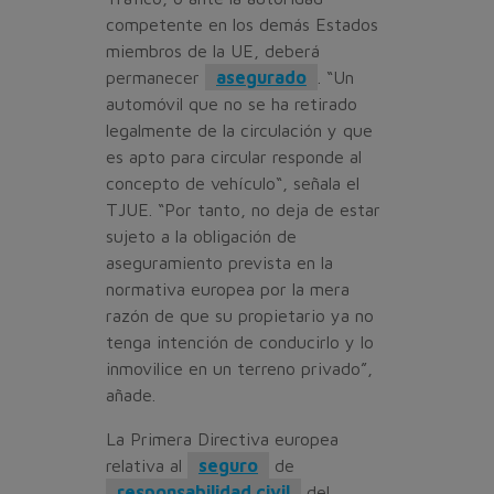
competente en los demás Estados
miembros de la UE, deberá
permanecer
asegurado
. “Un
automóvil que no se ha retirado
legalmente de la circulación y que
es apto para circular responde al
concepto de vehículo“, señala el
TJUE. “Por tanto, no deja de estar
sujeto a la obligación de
aseguramiento prevista en la
normativa europea por la mera
razón de que su propietario ya no
tenga intención de conducirlo y lo
inmovilice en un terreno privado”,
añade.
La Primera Directiva europea
relativa al
seguro
de
responsabilidad civil
del