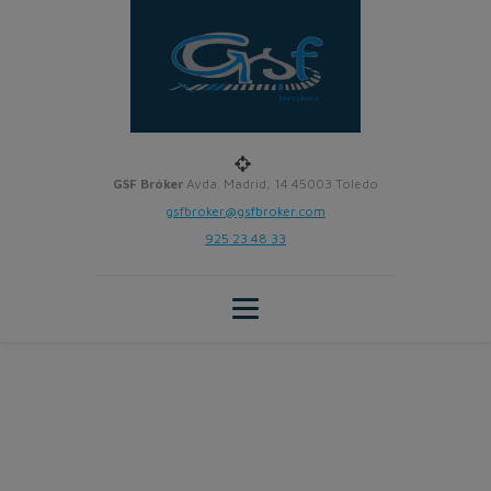
GSF Bróker
Avda. Madrid, 14 45003 Toledo
gsfbroker@gsfbroker.com
925 23 48 33