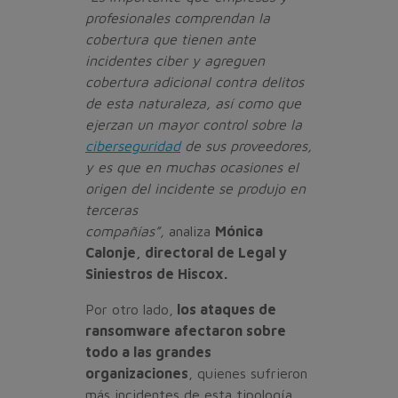
profesionales comprendan la
cobertura que tienen ante
incidentes ciber y agreguen
cobertura adicional contra delitos
de esta naturaleza, así como que
ejerzan un mayor control sobre la
ciberseguridad
de sus proveedores,
y es que en muchas ocasiones el
origen del incidente se produjo en
terceras
compañías”,
analiza
Mónica
Calonje, directoral de Legal y
Siniestros de Hiscox.
Por otro lado,
los ataques de
ransomware afectaron sobre
todo a las grandes
organizaciones
, quienes sufrieron
más incidentes de esta tipología