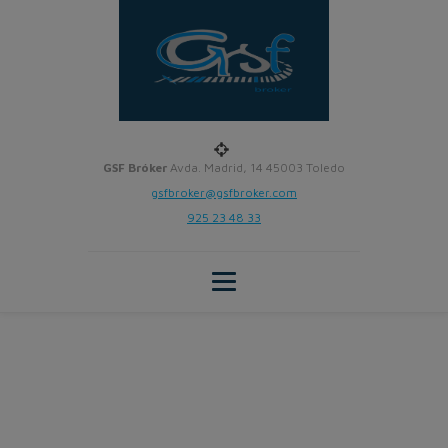
GSF Bróker
Avda. Madrid, 14 45003 Toledo
gsfbroker@gsfbroker.com
925 23 48 33