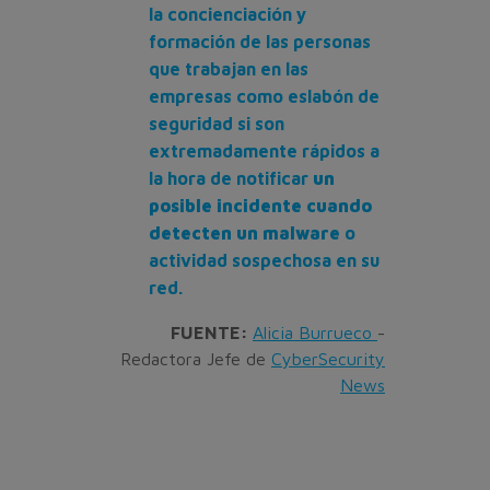
la concienciación y
formación de las personas
que trabajan en las
empresas como eslabón de
seguridad si son
extremadamente rápidos a
la hora de notificar
un
posible incidente cuando
detecten un malware
o
actividad sospechosa en su
red.
FUENTE:
Alicia Burrueco
-
Redactora Jefe de
CyberSecurity
News