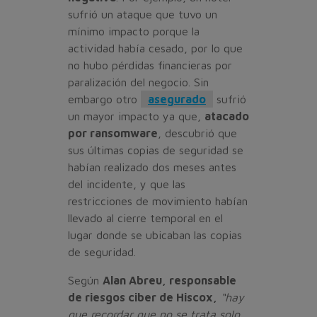
sufrió un ataque que tuvo un
mínimo impacto porque la
actividad había cesado, por lo que
no hubo pérdidas financieras por
paralización del negocio. Sin
embargo otro
asegurado
sufrió
un mayor impacto ya que,
atacado
por ransomware
, descubrió que
sus últimas copias de seguridad se
habían realizado dos meses antes
del incidente, y que las
restricciones de movimiento habían
llevado al cierre temporal en el
lugar donde se ubicaban las copias
de seguridad.
Según
Alan Abreu, responsable
de riesgos ciber de Hiscox,
“hay
que recordar que no se trata solo