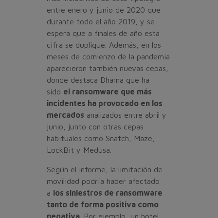
entre enero y junio de 2020 que
durante todo el año 2019, y se
espera que a finales de año esta
cifra se duplique. Además, en los
meses de comienzo de la pandemia
aparecieron también nuevas cepas,
donde destaca Dhama que ha
sido
el ransomware que más
incidentes ha provocado en los
mercados
analizados entre abril y
junio, junto con otras cepas
habituales como Snatch, Maze,
LockBit y Medusa.
Según el informe, la limitación de
movilidad podría haber afectado
a
los siniestros de ransomware
tanto de forma positiva como
negativa
. Por ejemplo, un hotel