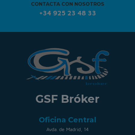
CONTACTA CON NOSOTROS
+34 925 23 48 33
GSF Bróker
Oficina Central
Avda. de Madrid, 14