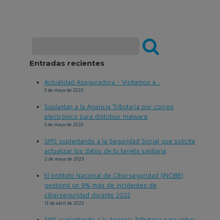
Entradas recientes
Actualidad Aseguradora - Visitamos a...
5 de mayo de 2023
Suplantan a la Agencia Tributaria por correo
electrónico para distribuir malware
5 de mayo de 2023
SMS suplantando a la Seguridad Social que solicita
actualizar los datos de tu tarjeta sanitaria
2 de mayo de 2023
El Instituto Nacional de Ciberseguridad (INCIBE)
gestionó un 9% más de incidentes de
ciberseguridad durante 2022
13 de abril de 2023
SMS suplantando a la Agencia Tributaria para robar