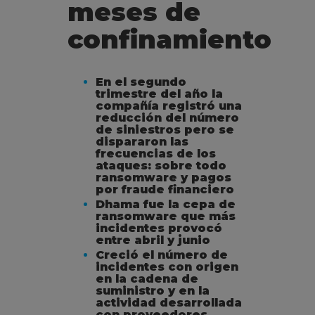
meses de
confinamiento
En el segundo
trimestre del año la
compañía registró una
reducción del número
de siniestros pero se
dispararon las
frecuencias de los
ataques: sobre todo
ransomware y pagos
por fraude financiero
Dhama fue la cepa de
ransomware que más
incidentes provocó
entre abril y junio
Creció el número de
incidentes con origen
en la cadena de
suministro y en la
actividad desarrollada
con proveedores