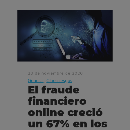
20 de noviembre de 2020
General
,
Ciberriesgos
El fraude
financiero
online creció
un 67% en los