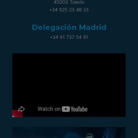
45003 Toledo
+34 925 23 48 33
Delegación Madrid
+34 91 737 54 91