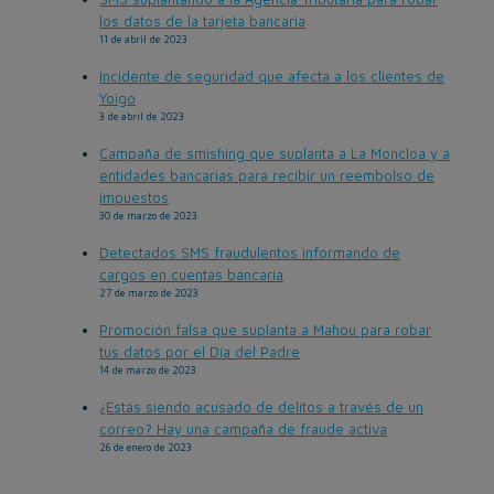
los datos de la tarjeta bancaria
11 de abril de 2023
Incidente de seguridad que afecta a los clientes de
Yoigo
3 de abril de 2023
Campaña de smishing que suplanta a La Moncloa y a
entidades bancarias para recibir un reembolso de
impuestos
30 de marzo de 2023
Detectados SMS fraudulentos informando de
cargos en cuentas bancaria
27 de marzo de 2023
Promoción falsa que suplanta a Mahou para robar
tus datos por el Día del Padre
14 de marzo de 2023
¿Estás siendo acusado de delitos a través de un
correo? Hay una campaña de fraude activa
26 de enero de 2023