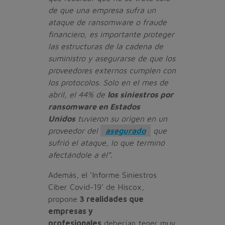
de que una empresa sufra un
ataque de ransomware o fraude
financiero, es importante proteger
las estructuras de la cadena de
suministro y asegurarse de que los
proveedores externos cumplen con
los protocolos. Solo en el mes de
abril, el 44% de
los siniestros por
ransomware en Estados
Unidos
tuvieron su origen en un
proveedor del
asegurado
que
sufrió el ataque, lo que terminó
afectándole a él”.
Además, el ‘Informe Siniestros
Ciber Covid-19’ de Hiscox,
propone
3 realidades que
empresas y
profesionales
deberían tener muy