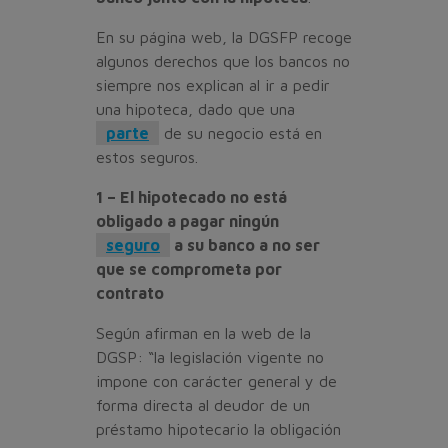
En su página web, la DGSFP recoge
algunos derechos que los bancos no
siempre nos explican al ir a pedir
una hipoteca, dado que una
parte
de su negocio está en
estos seguros.
1 – El hipotecado no está
obligado a pagar ningún
seguro
a su banco a no ser
que se comprometa por
contrato
Según afirman en la web de la
DGSP: “la legislación vigente no
impone con carácter general y de
forma directa al deudor de un
préstamo hipotecario la obligación