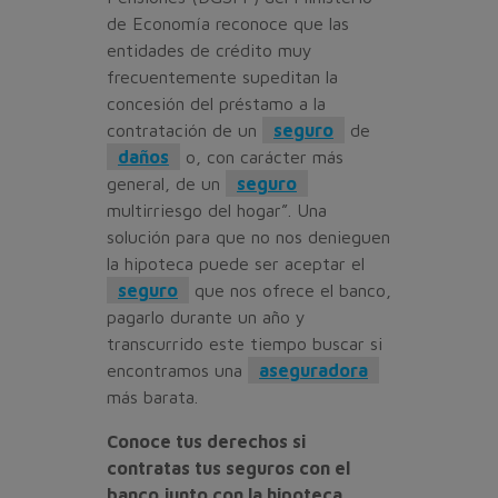
de Economía reconoce que las
entidades de crédito muy
frecuentemente supeditan la
concesión del préstamo a la
contratación de un
seguro
de
daños
o, con carácter más
general, de un
seguro
multirriesgo del hogar”. Una
solución para que no nos denieguen
la hipoteca puede ser aceptar el
seguro
que nos ofrece el banco,
pagarlo durante un año y
transcurrido este tiempo buscar si
encontramos una
aseguradora
más barata.
Conoce tus derechos si
contratas tus seguros con el
banco junto con la hipoteca
.