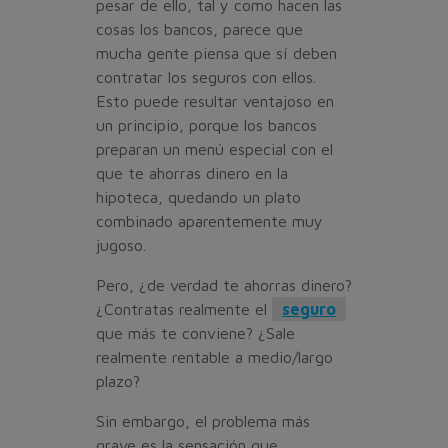
pesar de ello, tal y como hacen las
cosas los bancos, parece que
mucha gente piensa que sí deben
contratar los seguros con ellos.
Esto puede resultar ventajoso en
un principio, porque los bancos
preparan un menú especial con el
que te ahorras dinero en la
hipoteca, quedando un plato
combinado aparentemente muy
jugoso.
Pero, ¿de verdad te ahorras dinero?
¿Contratas realmente el
seguro
que más te conviene? ¿Sale
realmente rentable a medio/largo
plazo?
Sin embargo, el problema más
grave es la sensación que