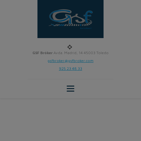
GSF Bróker
Avda. Madrid, 14 45003 Toledo
gsfbroker@gsfbroker.com
925 23 48 33