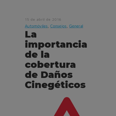
15 de abril de 2016
Automóviles
,
Consejos
,
General
La
importancia
de la
cobertura
de Daños
Cinegéticos