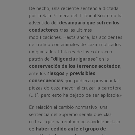
De hecho, una reciente sentencia dictada
por la Sala Primera del Tribunal Supremo ha
advertido del
desamparo que sufren los
conductores
tras las últimas
modificaciones. Hasta ahora, los accidentes
de tráfico con animales de caza implicados
exigían a los titulares de los cotos «un
patrón de
“diligencia rigurosa”
en la
conservación de los terrenos acotados
,
ante los
riesgos
y
previsibles
consecuencias
que pudieran provocar las
piezas de caza mayor al cruzar la carretera
(…)”, pero esto ha dejado de ser aplicable».
En relación al cambio normativo, una
sentencia del Supremo señala que «las
criticas que ha recibido acusándole incluso
de
haber cedido ante el grupo de