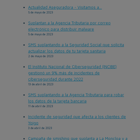
Actualidad Aseguradora - Visitamos a...
5 de mayo de 2023
Suplantan a la Agencia Tributaria por correo
electrónico para distribuir malware
5 de mayo de 2023
SMS suplantando a la Seguridad Social que solicita
actualizar los datos de tu tarjeta sanitaria
2 de mayo de 2023
El Instituto Nacional de Ciberseguridad (INCIBE)
gestionó un 9% más de incidentes de
ciberseguridad durante 2022
13 de abril de 2023
SMS suplantando a la Agencia Tributaria para robar
los datos de la tarjeta bancaria
11 de abril de 2023
Incidente de seguridad que afecta a los clientes de
Yoigo
3 de abril de 2023
Campaña de smishing que suplanta a La Moncloa y a