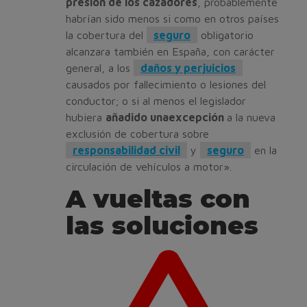
presión de los cazadores
, probablemente
habrían sido menos si como en otros países
la cobertura del
seguro
obligatorio
alcanzara también en España, con carácter
general, a los
daños y perjuicios
causados por fallecimiento o lesiones del
conductor; o si al menos el legislador
hubiera
añadido una
excepción
a la nueva
exclusión de cobertura sobre
responsabilidad civil
y
seguro
en la
circulación de vehículos a motor».
A vueltas con
las soluciones