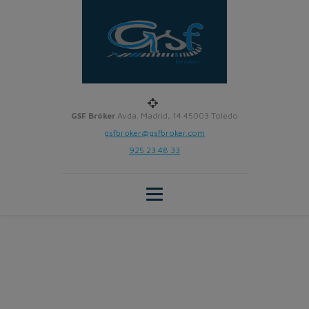
GSF Bróker
Avda. Madrid, 14 45003 Toledo
gsfbroker@gsfbroker.com
925 23 48 33