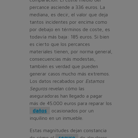
percance asciende a 336 euros. La
mediana, es decir, el valor que deja
tantos incidentes por encima como
por debajo en términos de coste, es
todavía más baja: 185 euros. Si bien
es cierto que los percances
materiales tienen, por norma general,
consecuencias más modestas,
también es verdad que pueden
generar casos mucho más extremos.
Los datos recabados por
Estamos
Seguros
revelan cómo las
aseguradoras han llegado a pagar
más de 45.000 euros para reparar los
daños
ocasionados por un
inquilino en un inmueble.
Estas magnitudes dejan constancia
de cómo el
seguro
de alquileres