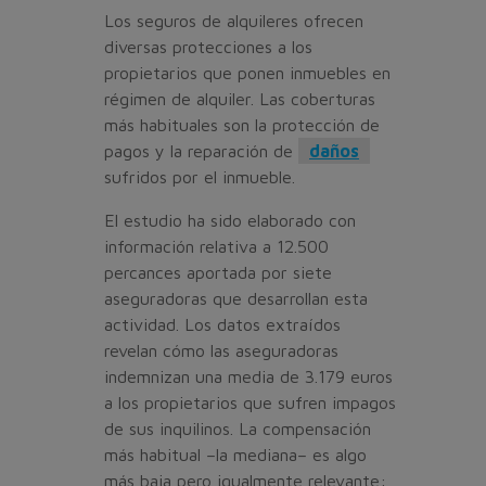
Los seguros de alquileres ofrecen
diversas protecciones a los
propietarios que ponen inmuebles en
régimen de alquiler. Las coberturas
más habituales son la protección de
pagos y la reparación de
daños
sufridos por el inmueble.
El estudio ha sido elaborado con
información relativa a 12.500
percances aportada por siete
aseguradoras que desarrollan esta
actividad. Los datos extraídos
revelan cómo las aseguradoras
indemnizan una media de 3.179 euros
a los propietarios que sufren impagos
de sus inquilinos. La compensación
más habitual –la mediana– es algo
más baja pero igualmente relevante: