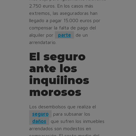
2.750 euros. En los casos más
extremos, las aseguradoras han
llegado a pagar 15.000 euros por
compensar la falta de pago del
alquiler por
parte
de un
arrendatario.
El seguro
ante los
inquilinos
morosos
Los desembolsos que realiza el
seguro
para subsanar los
daños
que sufren los inmuebles
arrendados son modestos en
comparación. El coste medio del