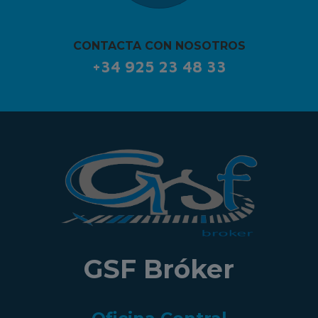
CONTACTA CON NOSOTROS
+34 925 23 48 33
GSF Bróker