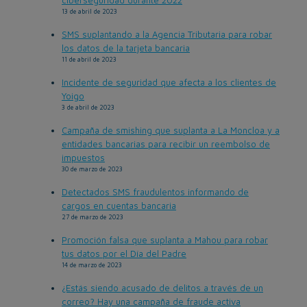
ciberseguridad durante 2022
13 de abril de 2023
SMS suplantando a la Agencia Tributaria para robar
los datos de la tarjeta bancaria
11 de abril de 2023
Incidente de seguridad que afecta a los clientes de
Yoigo
3 de abril de 2023
Campaña de smishing que suplanta a La Moncloa y a
entidades bancarias para recibir un reembolso de
impuestos
30 de marzo de 2023
Detectados SMS fraudulentos informando de
cargos en cuentas bancaria
27 de marzo de 2023
Promoción falsa que suplanta a Mahou para robar
tus datos por el Día del Padre
14 de marzo de 2023
¿Estás siendo acusado de delitos a través de un
correo? Hay una campaña de fraude activa