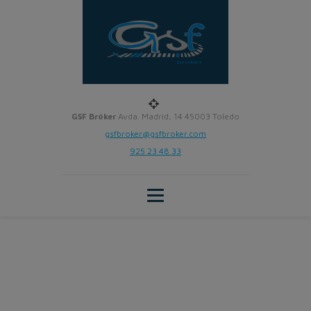
GSF Bróker
Avda. Madrid, 14 45003 Toledo
gsfbroker@gsfbroker.com
925 23 48 33