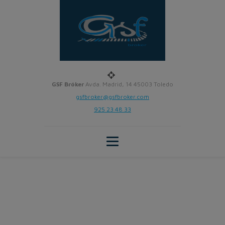
GSF Bróker
Avda. Madrid, 14 45003 Toledo
gsfbroker@gsfbroker.com
925 23 48 33