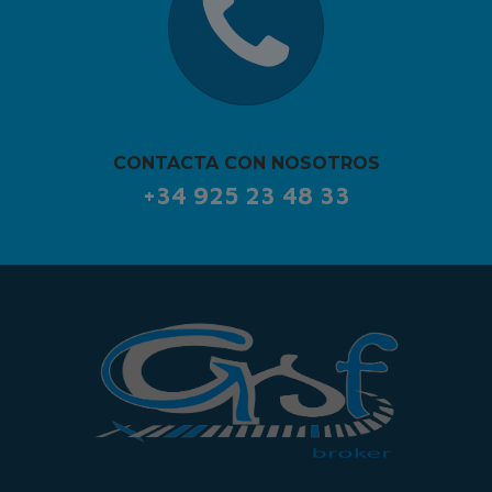
CONTACTA CON NOSOTROS
+34 925 23 48 33