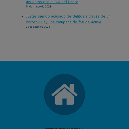
tus datos por el Día del Padre
14 de marzo de 2023
¿Estás siendo acusado de delitos a través de un
correo? Hay una campaña de fraude activa
26 de enero de 2023