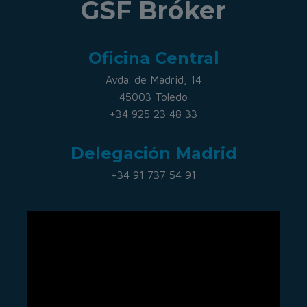
GSF Bróker
Oficina Central
Avda. de Madrid, 14
45003 Toledo
+34 925 23 48 33
Delegación Madrid
+34 91 737 54 91