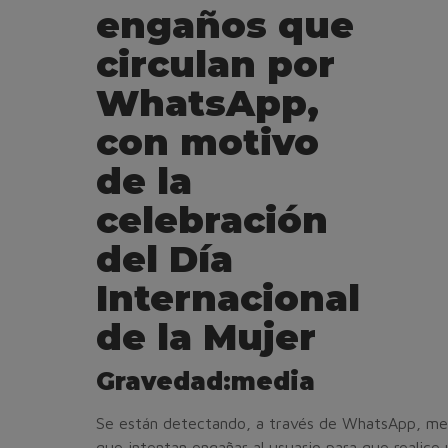
engaños que
circulan por
WhatsApp,
con motivo
de la
celebración
del Día
Internacional
de la Mujer
Gravedad:
media
Se están detectando, a través de WhatsApp, me
que intentan engañar al usuario para que realice