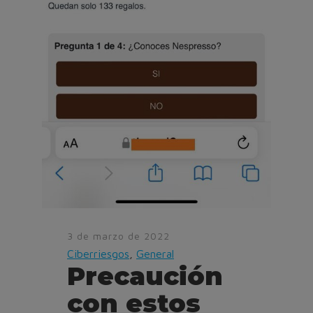
3 de marzo de 2022
Ciberriesgos
,
General
Precaución
con estos