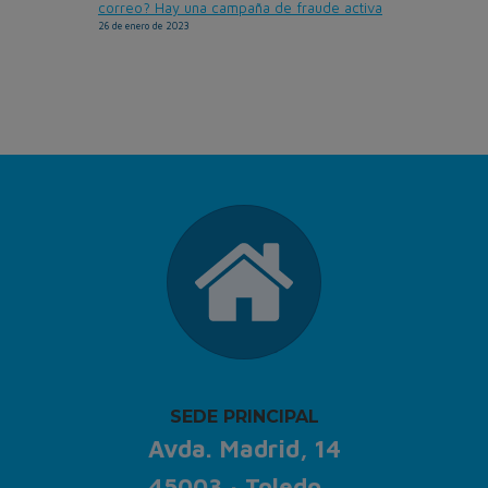
correo? Hay una campaña de fraude activa
26 de enero de 2023
SEDE PRINCIPAL
Avda. Madrid, 14
45003 · Toledo