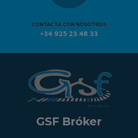
CONTACTA CON NOSOTROS
+34 925 23 48 33
GSF Bróker