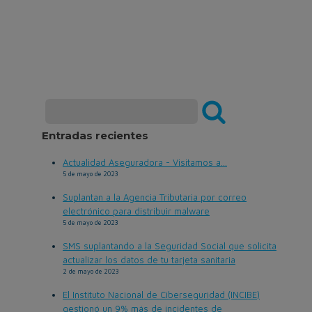
Entradas recientes
Actualidad Aseguradora - Visitamos a...
5 de mayo de 2023
Suplantan a la Agencia Tributaria por correo
electrónico para distribuir malware
5 de mayo de 2023
SMS suplantando a la Seguridad Social que solicita
actualizar los datos de tu tarjeta sanitaria
2 de mayo de 2023
El Instituto Nacional de Ciberseguridad (INCIBE)
gestionó un 9% más de incidentes de