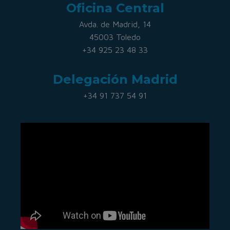
Oficina Central
Avda. de Madrid, 14
45003 Toledo
+34 925 23 48 33
Delegación Madrid
+34 91 737 54 91