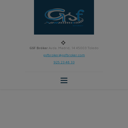
GSF Bróker
Avda. Madrid, 14 45003 Toledo
gsfbroker@gsfbroker.com
925 23 48 33