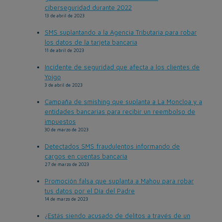
ciberseguridad durante 2022
13 de abril de 2023
SMS suplantando a la Agencia Tributaria para robar
los datos de la tarjeta bancaria
11 de abril de 2023
Incidente de seguridad que afecta a los clientes de
Yoigo
3 de abril de 2023
Campaña de smishing que suplanta a La Moncloa y a
entidades bancarias para recibir un reembolso de
impuestos
30 de marzo de 2023
Detectados SMS fraudulentos informando de
cargos en cuentas bancaria
27 de marzo de 2023
Promoción falsa que suplanta a Mahou para robar
tus datos por el Día del Padre
14 de marzo de 2023
¿Estás siendo acusado de delitos a través de un