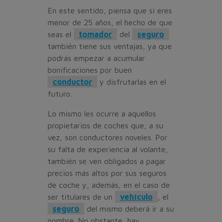
En este sentido, piensa que si eres
menor de 25 años, el hecho de que
seas el
tomador
del
seguro
también tiene sus ventajas, ya que
podrás empezar a acumular
bonificaciones por buen
conductor
y disfrutarlas en el
futuro.
Lo mismo les ocurre a aquellos
propietarios de coches que, a su
vez, son conductores noveles. Por
su falta de experiencia al volante,
también se ven obligados a pagar
precios más altos por sus seguros
de coche y, además, en el caso de
ser titulares de un
vehículo
, el
seguro
del mismo deberá ir a su
nombre. No obstante, hay