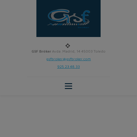
GSF Bróker
Avda. Madrid, 14 45003 Toledo
gsfbroker@gsfbroker.com
925 23 48 33