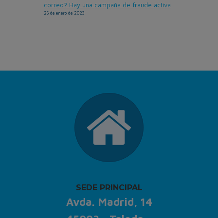
correo? Hay una campaña de fraude activa
26 de enero de 2023
SEDE PRINCIPAL
Avda. Madrid, 14