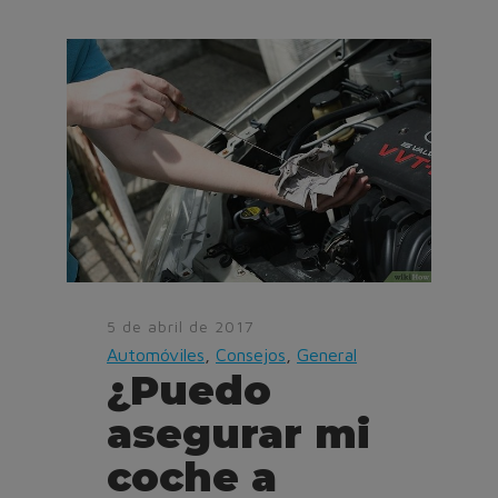
5 de abril de 2017
Automóviles
,
Consejos
,
General
¿Puedo
asegurar mi
coche a