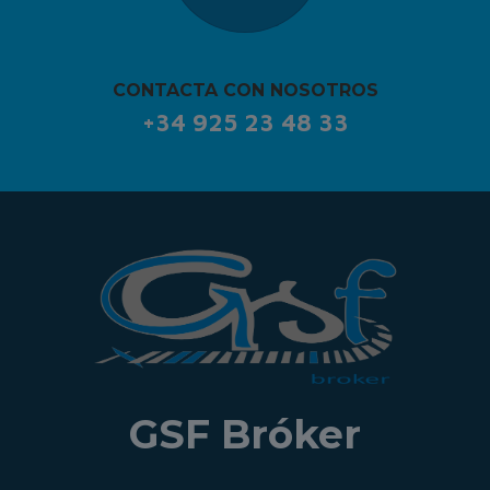
CONTACTA CON NOSOTROS
+34 925 23 48 33
GSF Bróker