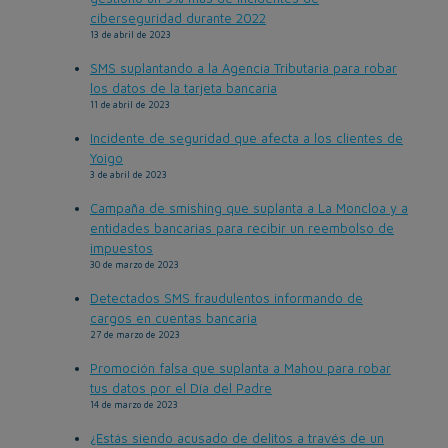
ciberseguridad durante 2022
13 de abril de 2023
SMS suplantando a la Agencia Tributaria para robar
los datos de la tarjeta bancaria
11 de abril de 2023
Incidente de seguridad que afecta a los clientes de
Yoigo
3 de abril de 2023
Campaña de smishing que suplanta a La Moncloa y a
entidades bancarias para recibir un reembolso de
impuestos
30 de marzo de 2023
Detectados SMS fraudulentos informando de
cargos en cuentas bancaria
27 de marzo de 2023
Promoción falsa que suplanta a Mahou para robar
tus datos por el Día del Padre
14 de marzo de 2023
¿Estás siendo acusado de delitos a través de un