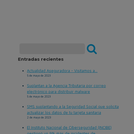
Entradas recientes
Actualidad Aseguradora - Visitamos a...
5 de mayo de 2023
Suplantan a la Agencia Tributaria por correo
electrónico para distribuir malware
5 de mayo de 2023
SMS suplantando a la Seguridad Social que solicita
actualizar los datos de tu tarjeta sanitaria
2 de mayo de 2023
El Instituto Nacional de Ciberseguridad (INCIBE)
gestionó un 9% más de incidentes de