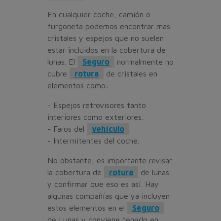
En cualquier coche, camión o
furgoneta podemos encontrar más
cristales y espejos que no suelen
estar incluidos en la cobertura de
lunas. El
Seguro
normalmente no
cubre
rotura
de cristales en
elementos como:
- Espejos retrovisores tanto
interiores como exteriores.
- Faros del
vehículo
.
- Intermitentes del coche.
No obstante, es importante revisar
la cobertura de
rotura
de lunas
y confirmar que eso es así. Hay
algunas compañías que ya incluyen
estos elementos en el
Seguro
de Lunas y conviene tenerlo en