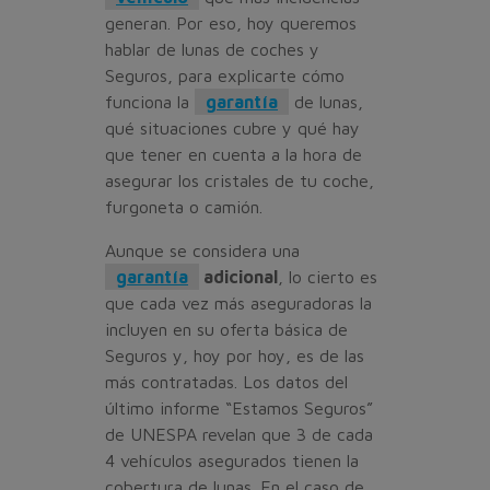
generan. Por eso, hoy queremos
hablar de lunas de coches y
Seguros, para explicarte cómo
funciona la
garantía
de lunas,
qué situaciones cubre y qué hay
que tener en cuenta a la hora de
asegurar los cristales de tu coche,
furgoneta o camión.
Aunque se considera una
garantía
adicional
, lo cierto es
que cada vez más aseguradoras la
incluyen en su oferta básica de
Seguros y, hoy por hoy, es de las
más contratadas. Los datos del
último informe “Estamos Seguros”
de UNESPA revelan que 3 de cada
4 vehículos asegurados tienen la
cobertura de lunas. En el caso de