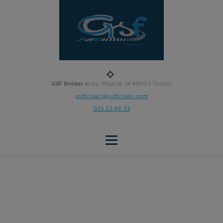
GSF Bróker
Avda. Madrid, 14 45003 Toledo
gsfbroker@gsfbroker.com
925 23 48 33