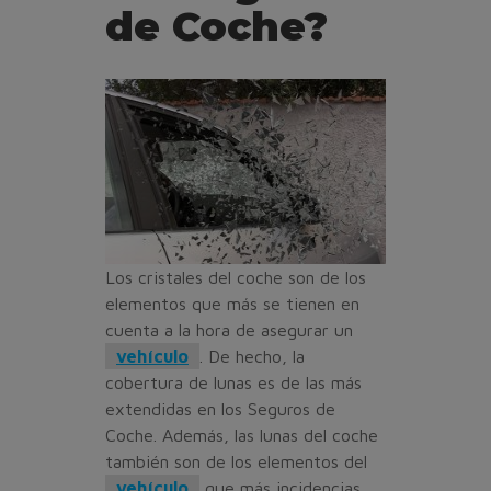
de Coche?
Los cristales del coche son de los
elementos que más se tienen en
cuenta a la hora de asegurar un
vehículo
. De hecho, la
cobertura de lunas es de las más
extendidas en los Seguros de
Coche. Además, las lunas del coche
también son de los elementos del
vehículo
que más incidencias