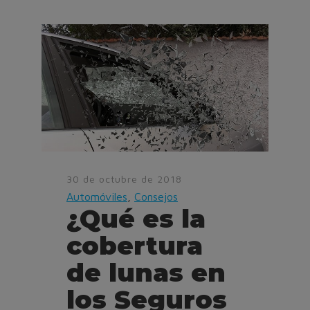
30 de octubre de 2018
Automóviles
,
Consejos
¿Qué es la
cobertura
de lunas en
los Seguros