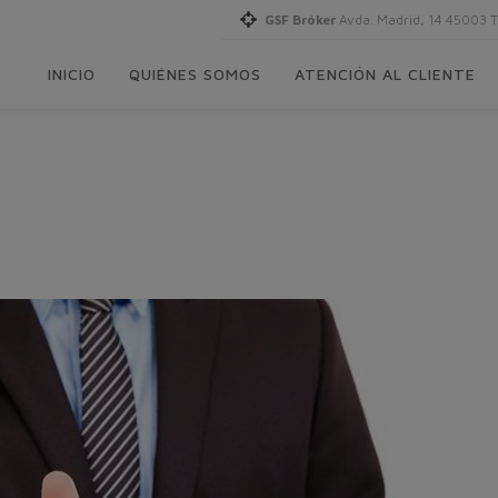
GSF Bróker
Avda. Madrid, 14 45003 
INICIO
QUIÉNES SOMOS
ATENCIÓN AL CLIENTE