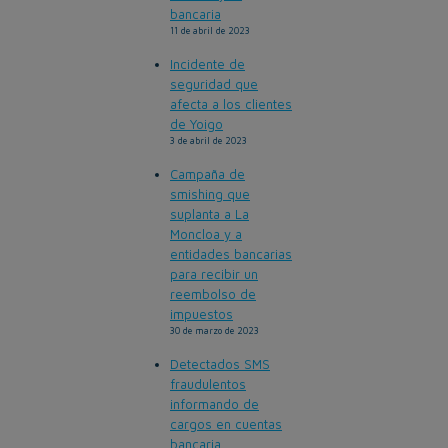
bancaria
11 de abril de 2023
Incidente de
seguridad que
afecta a los clientes
de Yoigo
3 de abril de 2023
Campaña de
smishing que
suplanta a La
Moncloa y a
entidades bancarias
para recibir un
reembolso de
impuestos
30 de marzo de 2023
Detectados SMS
fraudulentos
informando de
cargos en cuentas
bancaria