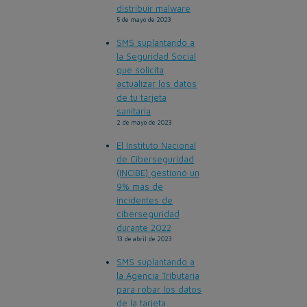
distribuir malware
5 de mayo de 2023
SMS suplantando a
la Seguridad Social
que solicita
actualizar los datos
de tu tarjeta
sanitaria
2 de mayo de 2023
El Instituto Nacional
de Ciberseguridad
(INCIBE) gestionó un
9% más de
incidentes de
ciberseguridad
durante 2022
13 de abril de 2023
SMS suplantando a
la Agencia Tributaria
para robar los datos
de la tarjeta