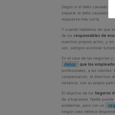
Según si el daño causado es 
(reparar el daño causado). S
respuesta más corta.
Y cuando hablamos de que s
de los
responsables de es
nuestros propios actos, y en 
son, siempre existirán tutore
En el caso de los negocios 
daños
que los empleado
profesionales, a los clientes.
compensación, el directivo d
instancia, con su propio patr
El objetivo de los
Seguros 
de situaciones. Nadie puede 
problemas, pero con un
seg
ningún caso deberá desprend