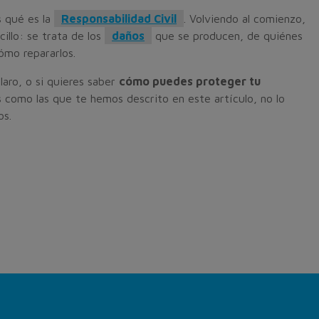
 qué es la
Responsabilidad Civil
. Volviendo al comienzo,
llo: se trata de los
daños
que se producen, de quiénes
ómo repararlos.
claro, o si quieres saber
cómo puedes proteger tu
 como las que te hemos descrito en este artículo, no lo
os.