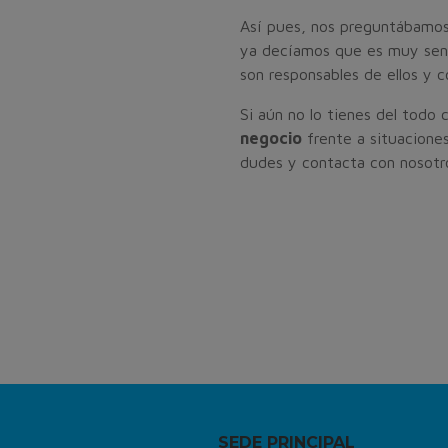
Así pues, nos preguntábamos
ya decíamos que es muy senci
son responsables de ellos y c
Si aún no lo tienes del todo 
negocio
frente a situaciones
dudes y contacta con nosotr
SEDE PRINCIPAL