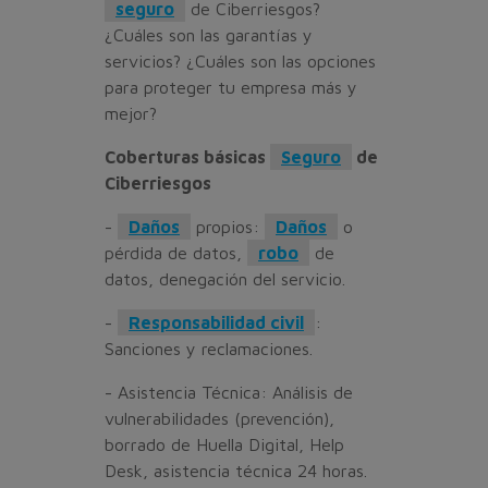
seguro
de Ciberriesgos?
¿Cuáles son las garantías y
servicios? ¿Cuáles son las opciones
para proteger tu empresa más y
mejor?
Coberturas básicas
Seguro
de
Ciberriesgos
-
Daños
propios:
Daños
o
pérdida de datos,
robo
de
datos, denegación del servicio.
-
Responsabilidad civil
:
Sanciones y reclamaciones.
- Asistencia Técnica: Análisis de
vulnerabilidades (prevención),
borrado de Huella Digital, Help
Desk, asistencia técnica 24 horas.