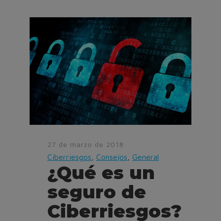
27 de marzo de 2018
Ciberriesgos
,
Consejos
,
General
¿Qué es un
seguro de
Ciberriesgos?