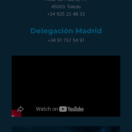
45003 Toledo
+34 925 23 48 33
Delegación Madrid
+34 91 737 54 91