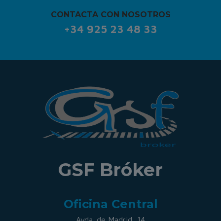
CONTACTA CON NOSOTROS
+34 925 23 48 33
GSF Bróker
Oficina Central
Avda. de Madrid, 14