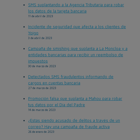
SMS suplantando a la Agencia Tributaria para robar
los datos de la tarjeta bancaria
11 de abril de 2023
Incidente de seguridad que afecta a los clientes de
Yoigo
3 de abril de 2023
Campaña de smishing que suplanta a La Moncloa y a
entidades bancarias para recibir un reembolso de
impuestos
30 de marzo de 2023
Detectados SMS fraudulentos informando de
cargos en cuentas bancaria
27 de marzo de 2023
Promoción falsa que suplanta a Mahou para robar
tus datos por el Día del Padre
14 de marzo de 2023
¿Estás siendo acusado de delitos a través de un
correo? Hay una campaña de fraude activa
26 de enero de 2023