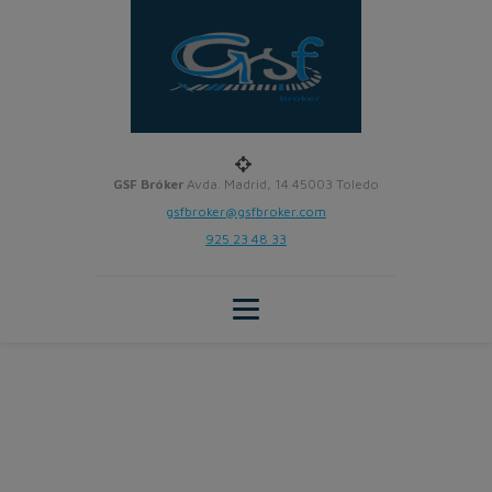
GSF Bróker
Avda. Madrid, 14 45003 Toledo
gsfbroker@gsfbroker.com
925 23 48 33