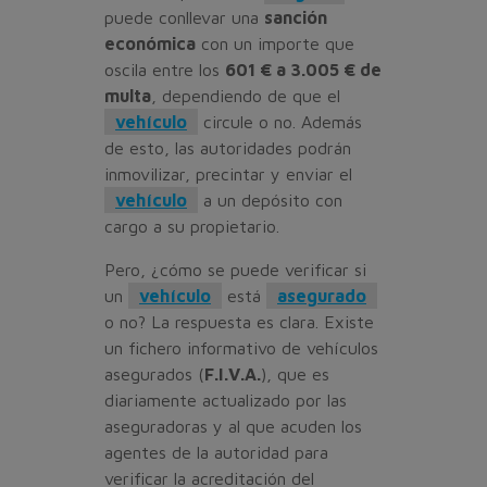
puede conllevar una
sanción
económica
con un importe que
oscila entre los
601 € a 3.005 € de
multa
, dependiendo de que el
vehículo
circule o no. Además
de esto, las autoridades podrán
inmovilizar, precintar y enviar el
vehículo
a un depósito con
cargo a su propietario.
Pero, ¿cómo se puede verificar si
un
vehículo
está
asegurado
o no? La respuesta es clara. Existe
un fichero informativo de vehículos
asegurados (
F.I.V.A.
), que es
diariamente actualizado por las
aseguradoras y al que acuden los
agentes de la autoridad para
verificar la acreditación del