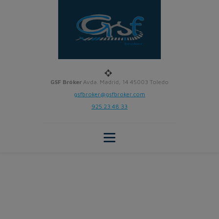
GSF Bróker
Avda. Madrid, 14 45003 Toledo
gsfbroker@gsfbroker.com
925 23 48 33