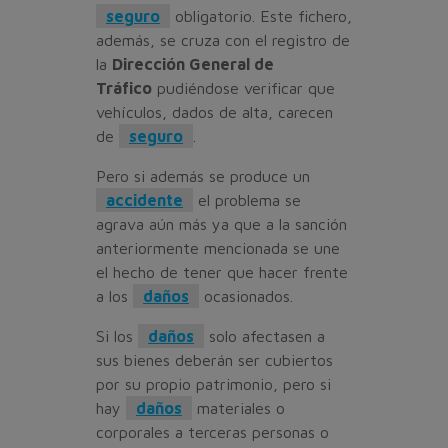
seguro
obligatorio. Este fichero,
además, se cruza con el registro de
la
Dirección General de
Tráfico
pudiéndose verificar que
vehículos, dados de alta, carecen
de
seguro
.
Pero si además se produce un
accidente
el problema se
agrava aún más ya que a la sanción
anteriormente mencionada se une
el hecho de tener que hacer frente
a los
daños
ocasionados.
Si los
daños
solo afectasen a
sus bienes deberán ser cubiertos
por su propio patrimonio, pero si
hay
daños
materiales o
corporales a terceras personas o