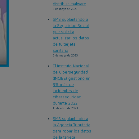
distribuir malware
5 de mayo de 2023
SMS suplantando a
la Seguridad Social
que solicita
actualizar los datos
de tu tarjeta
sanitaria
2 de mayo de 2023
El Instituto Nacional
de Ciberseguridad
(INCIBE) gestionó un
9% más de
incidentes de
ciberseguridad
durante 2022
13 de abril de 2023
SMS suplantando a
la Agencia Tributaria
para robar los datos
de la tarjeta