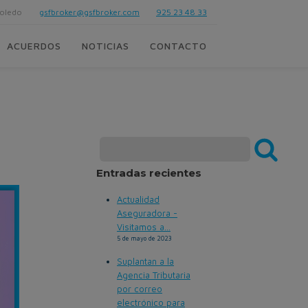
Toledo
gsfbroker@gsfbroker.com
925 23 48 33
ACUERDOS
NOTICIAS
CONTACTO
Entradas recientes
Actualidad
Aseguradora -
Visitamos a...
5 de mayo de 2023
Suplantan a la
Agencia Tributaria
por correo
electrónico para