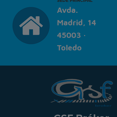
SEDE PRINCIPAL
Avda.
Madrid, 14
45003 ·
Toledo