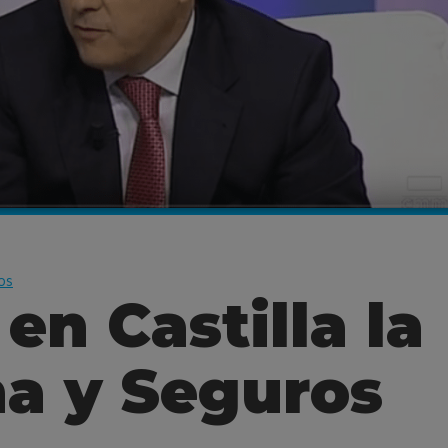
os
en Castilla la
a y Seguros