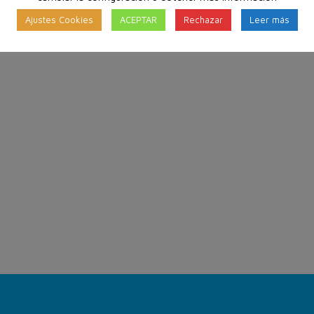
Ajustes Cookies
ACEPTAR
Rechazar
Leer más