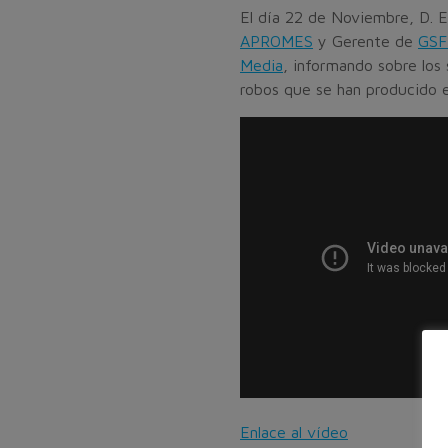
El día 22 de Noviembre, D. E
APROMES
y Gerente de
GSF
Media
, informando sobre los
robos que se han producido e
Enlace al vídeo