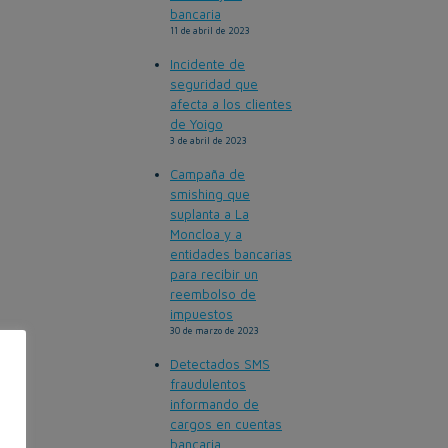
bancaria
11 de abril de 2023
Incidente de
seguridad que
afecta a los clientes
de Yoigo
3 de abril de 2023
Campaña de
smishing que
suplanta a La
Moncloa y a
entidades bancarias
para recibir un
reembolso de
impuestos
30 de marzo de 2023
Detectados SMS
fraudulentos
informando de
cargos en cuentas
bancaria