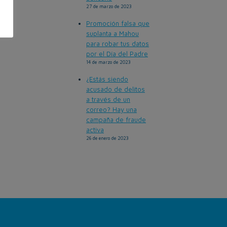
27 de marzo de 2023
Promoción falsa que
suplanta a Mahou
para robar tus datos
por el Día del Padre
14 de marzo de 2023
¿Estás siendo
acusado de delitos
a través de un
correo? Hay una
campaña de fraude
activa
26 de enero de 2023