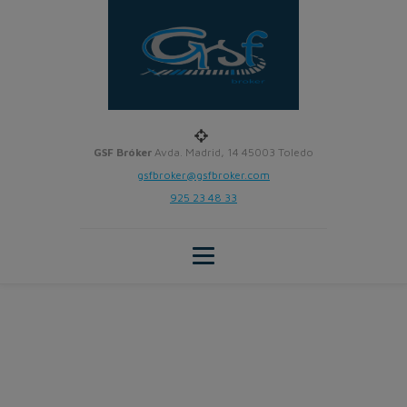
GSF Bróker
Avda. Madrid, 14 45003 Toledo
gsfbroker@gsfbroker.com
925 23 48 33