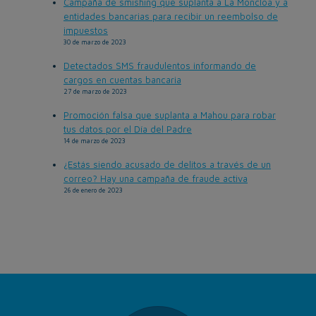
Campaña de smishing que suplanta a La Moncloa y a
entidades bancarias para recibir un reembolso de
impuestos
30 de marzo de 2023
Detectados SMS fraudulentos informando de
cargos en cuentas bancaria
27 de marzo de 2023
Promoción falsa que suplanta a Mahou para robar
tus datos por el Día del Padre
14 de marzo de 2023
¿Estás siendo acusado de delitos a través de un
correo? Hay una campaña de fraude activa
26 de enero de 2023