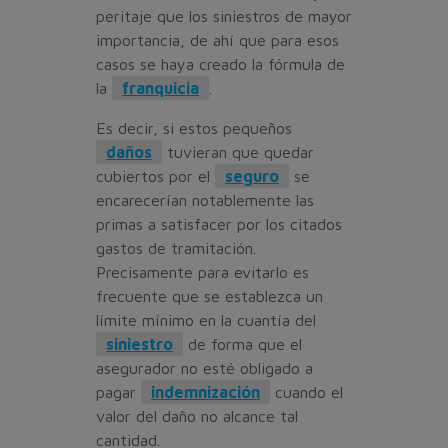
peritaje que los siniestros de mayor
importancia, de ahí que para esos
casos se haya creado la fórmula de
la
franquicia
.
Es decir, si estos pequeños
daños
tuvieran que quedar
cubiertos por el
seguro
se
encarecerían notablemente las
primas a satisfacer por los citados
gastos de tramitación.
Precisamente para evitarlo es
frecuente que se establezca un
límite mínimo en la cuantía del
siniestro
de forma que el
asegurador no esté obligado a
pagar
indemnización
cuando el
valor del daño no alcance tal
cantidad.