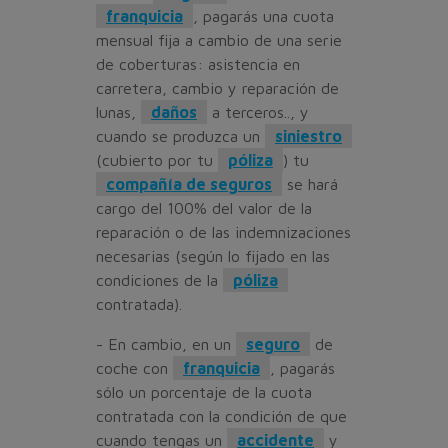
franquicia
, pagarás una cuota
mensual fija a cambio de una serie
de coberturas: asistencia en
carretera, cambio y reparación de
lunas,
daños
a terceros.., y
cuando se produzca un
siniestro
(cubierto por tu
póliza
) tu
compañía de seguros
se hará
cargo del 100% del valor de la
reparación o de las indemnizaciones
necesarias (según lo fijado en las
condiciones de la
póliza
contratada).
- En cambio, en un
seguro
de
coche con
franquicia
, pagarás
sólo un porcentaje de la cuota
contratada con la condición de que
cuando tengas un
accidente
y