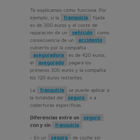
Te explicamos cómo funciona. Por
ejemplo, si la
franquicia
fijada
es de 300 euros y el coste de
reparación de un
vehículo
como
consecuencia de un
accidente
cubierto por la compañía
aseguradora
es de 420 euros,
el
asegurado
pagará los
primeros 300 euros y la compañía
los 120 euros restantes.
La
franquicia
se puede aplicar a
la totalidad del
seguro
o a
coberturas específicas.
Diferencias entre un
seguro
con y sin
franquicia
- En un
seguro
de coche sin