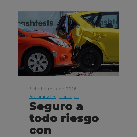
6 de febrero de 2018
Automóviles
,
Consejos
Seguro a
todo riesgo
con