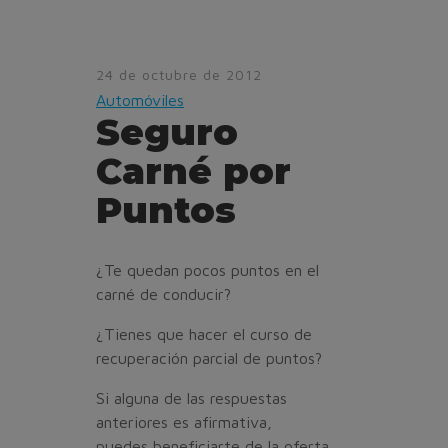
24 de octubre de 2012
Automóviles
Seguro
Carné por
Puntos
¿Te quedan pocos puntos en el
carné de conducir?
¿Tienes que hacer el curso de
recuperación parcial de puntos?
Si alguna de las respuestas
anteriores es afirmativa,
puedes beneficiarte de la oferta