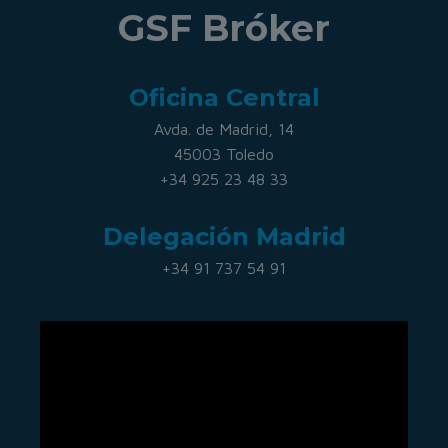
GSF Bróker
Oficina Central
Avda. de Madrid, 14
45003 Toledo
+34 925 23 48 33
Delegación Madrid
+34 91 737 54 91