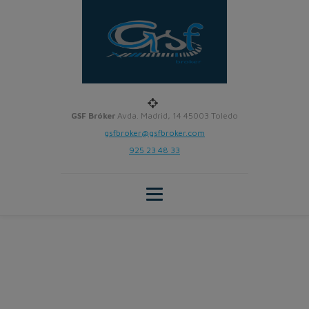
GSF Bróker
Avda. Madrid, 14 45003 Toledo
gsfbroker@gsfbroker.com
925 23 48 33