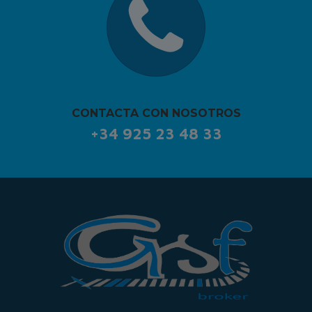
CONTACTA CON NOSOTROS
+34 925 23 48 33