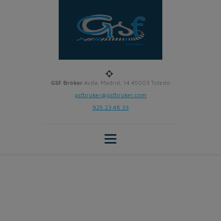
GSF Bróker
Avda. Madrid, 14 45003 Toledo
gsfbroker@gsfbroker.com
925 23 48 33