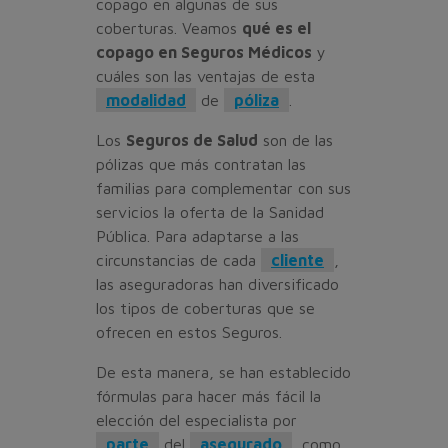
copago en algunas de sus
coberturas. Veamos
qué es el
copago en Seguros Médicos
y
cuáles son las ventajas de esta
modalidad
de
póliza
.
Los
Seguros de Salud
son de las
pólizas que más contratan las
familias para complementar con sus
servicios la oferta de la Sanidad
Pública. Para adaptarse a las
circunstancias de cada
cliente
,
las aseguradoras han diversificado
los tipos de coberturas que se
ofrecen en estos Seguros.
De esta manera, se han establecido
fórmulas para hacer más fácil la
elección del especialista por
parte
del
asegurado
, como