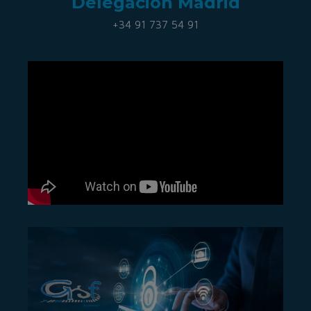
Delegación Madrid
+34 91 737 54 91