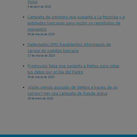
Yoigo
3 de abril de 2023
Campaña de smishing que suplanta a La Moncloa y a
entidades bancarias para recibir un reembolso de
impuestos
30 de marzo de 2023
Detectados SMS fraudulentos informando de
cargos en cuentas bancaria
27 de marzo de 2023
Promoción falsa que suplanta a Mahou para robar
tus datos por el Día del Padre
14 de marzo de 2023
¿Estás siendo acusado de delitos a través de un
correo? Hay una campaña de fraude activa
26 de enero de 2023