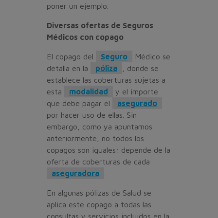
poner un ejemplo.
Diversas ofertas de Seguros
Médicos con copago
El copago del
Seguro
Médico se
detalla en la
póliza
, donde se
establece las coberturas sujetas a
esta
modalidad
y el importe
que debe pagar el
asegurado
por hacer uso de ellas. Sin
embargo, como ya apuntamos
anteriormente, no todos los
copagos son iguales: depende de la
oferta de coberturas de cada
aseguradora
.
En algunas pólizas de Salud se
aplica este copago a todas las
consultas y servicios incluidos en la