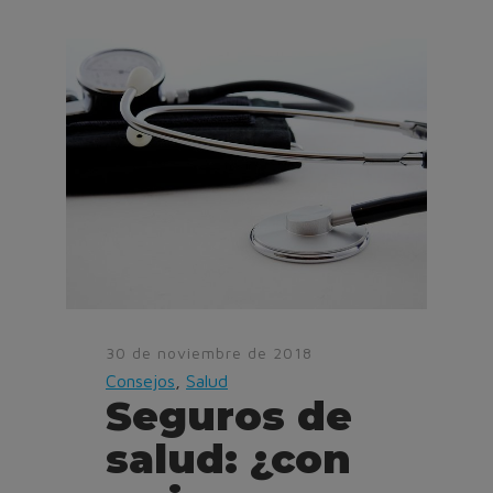
30 de noviembre de 2018
Consejos
,
Salud
Seguros de
salud: ¿con