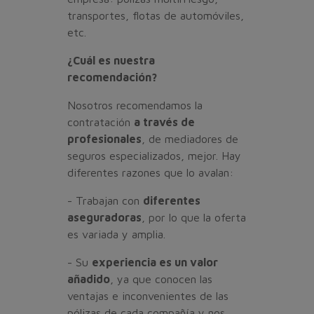
transportes, flotas de automóviles,
etc.
¿Cuál es nuestra
recomendación?
Nosotros recomendamos la
contratación
a través de
profesionales
, de mediadores de
seguros especializados, mejor. Hay
diferentes razones que lo avalan:
- Trabajan con
diferentes
aseguradoras
, por lo que la oferta
es variada y amplia.
- Su
experiencia es un valor
añadido
, ya que conocen las
ventajas e inconvenientes de las
pólizas de cada compañía y nos