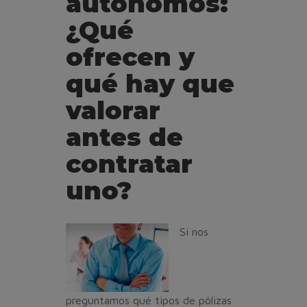
autónomos:
¿Qué
ofrecen y
qué hay que
valorar
antes de
contratar
uno?
Si nos
preguntamos qué tipos de pólizas