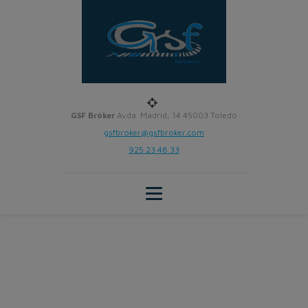
GSF Bróker
Avda. Madrid, 14 45003 Toledo
gsfbroker@gsfbroker.com
925 23 48 33