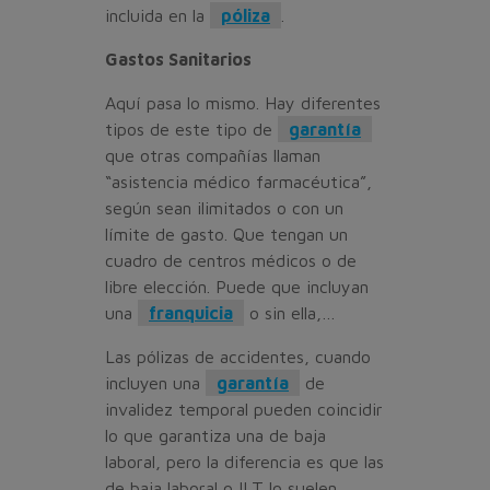
incluida en la
póliza
.
Gastos Sanitarios
Aquí pasa lo mismo. Hay diferentes
tipos de este tipo de
garantía
que otras compañías llaman
“asistencia médico farmacéutica”,
según sean ilimitados o con un
límite de gasto. Que tengan un
cuadro de centros médicos o de
libre elección. Puede que incluyan
una
franquicia
o sin ella,…
Las pólizas de accidentes, cuando
incluyen una
garantía
de
invalidez temporal pueden coincidir
lo que garantiza una de baja
laboral, pero la diferencia es que las
de baja laboral o ILT lo suelen