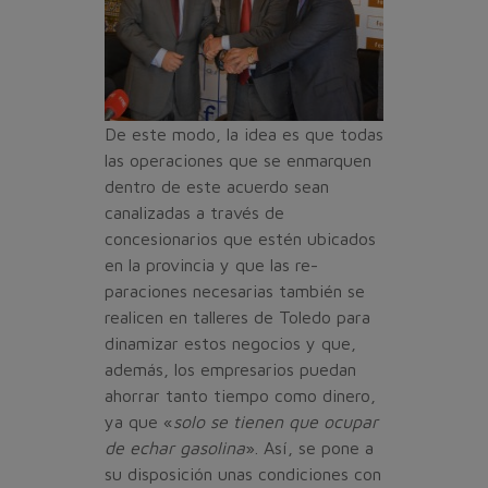
De este modo, la idea es que todas
las operaciones que se en­marquen
dentro de este acuer­do sean
canalizadas a través de
concesionarios que estén ubica­dos
en la provincia y que las re­
paraciones necesarias también se
realicen en talleres de Toledo para
dinamizar estos negocios y que,
además, los empresarios puedan
ahorrar tanto tiempo como dinero,
ya que «
solo se tie­nen que ocupar
de echar gasoli­na
». Así, se pone a
su disposición unas condiciones con