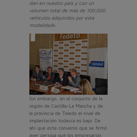
dan en nuestro país y con un
volumen total de más de 100.000
vehícu­los adquiridos por esta
modali­dad
».
Sin embargo, en el conjunto de la
región de Castilla-La Man­cha y de
la provincia de Toledo el nivel de
implantación todavía es bajo. De
ahí que este conve­nio que se firmó
ayer persiga que los empresarios