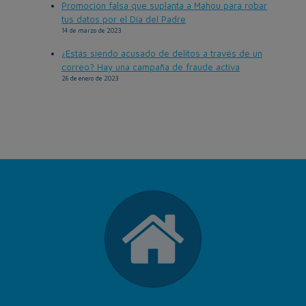
Promoción falsa que suplanta a Mahou para robar
tus datos por el Día del Padre
14 de marzo de 2023
¿Estás siendo acusado de delitos a través de un
correo? Hay una campaña de fraude activa
26 de enero de 2023