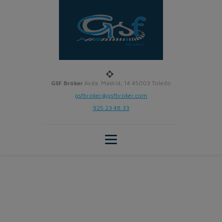
GSF Bróker
Avda. Madrid, 14 45003 Toledo
gsfbroker@gsfbroker.com
925 23 48 33