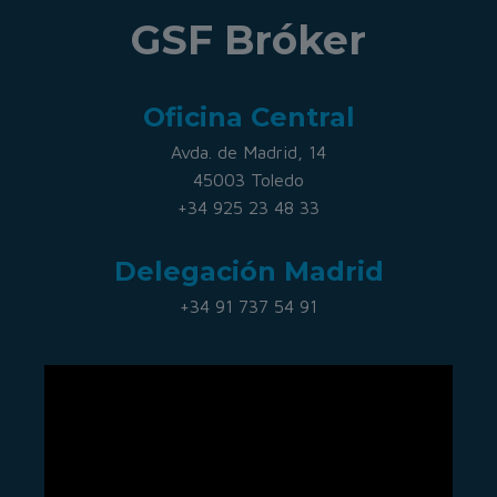
GSF Bróker
Oficina Central
Avda. de Madrid, 14
45003 Toledo
+34 925 23 48 33
Delegación Madrid
+34 91 737 54 91