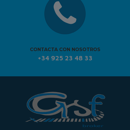
CONTACTA CON NOSOTROS
+34 925 23 48 33