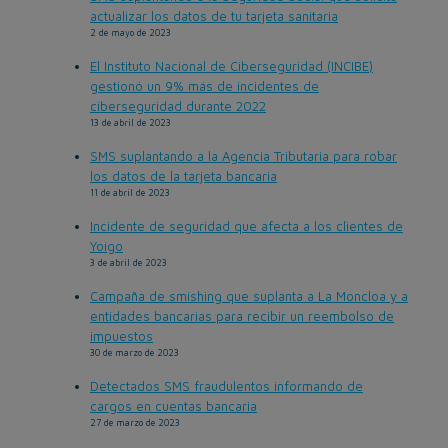
actualizar los datos de tu tarjeta sanitaria
2 de mayo de 2023
El Instituto Nacional de Ciberseguridad (INCIBE)
gestionó un 9% más de incidentes de
ciberseguridad durante 2022
13 de abril de 2023
SMS suplantando a la Agencia Tributaria para robar
los datos de la tarjeta bancaria
11 de abril de 2023
Incidente de seguridad que afecta a los clientes de
Yoigo
3 de abril de 2023
Campaña de smishing que suplanta a La Moncloa y a
entidades bancarias para recibir un reembolso de
impuestos
30 de marzo de 2023
Detectados SMS fraudulentos informando de
cargos en cuentas bancaria
27 de marzo de 2023