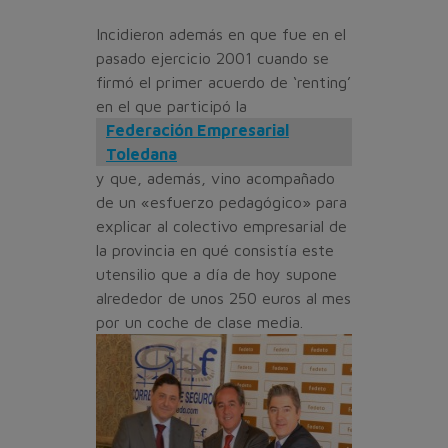
Incidieron además en que fue en el
pasado ejercicio 2001 cuando se
firmó el primer acuer­do de ‘renting’
en el que partici­pó la
Federación Empresarial
Toledana
y que, además, vino acompañado
de un «esfuerzo pedagógico» para
explicar al co­lectivo empresarial de
la provin­cia en qué consistía este
utensi­lio que a día de hoy supone
alre­dedor de unos 250 euros al mes
por un coche de clase media.