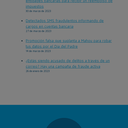
entidades bancarias para recibir un reembolso de
impuestos
30 de marzo de 2023
Detectados SMS fraudulentos informando de
cargos en cuentas bancaria
27 de marzo de 2023
Promoción falsa que suplanta a Mahou para robar
tus datos por el Día del Padre
14 de marzo de 2023
¿Estás siendo acusado de delitos a través de un
correo? Hay una campaña de fraude activa
26 de enero de 2023