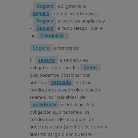
-
Seguro
obligatorio o
seguro
de coche a terceros;
-
Seguro
a terceros ampliado y
-
Seguro
a todo riesgo (con o
sin
franquicia
).
Seguro
a terceros
El
seguro
a terceros es
obligatorio y cubre los
daños
que podamos ocasionar con
nuestro
vehículo
a otros
conductores o vehículos cuando
seamos los “culpables” del
accidente
o del daño. A la
obligación que tenemos los
conductores de responder de
nuestros actos (o del de terceros a
nuestro cargo o con nuestro