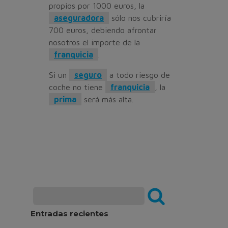
propios por 1000 euros, la
aseguradora
sólo nos cubriría
700 euros, debiendo afrontar
nosotros el importe de la
franquicia
.
Si un
seguro
a todo riesgo de
coche no tiene
franquicia
, la
prima
será más alta.
Entradas recientes