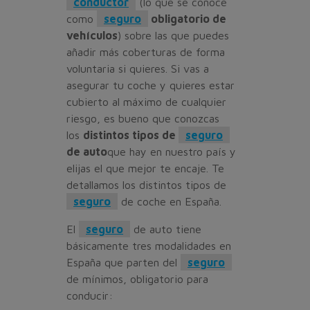
conductor
(lo que se conoce
como
seguro
obligatorio de
vehículos
) sobre las que puedes
añadir más coberturas de forma
voluntaria si quieres. Si vas a
asegurar tu coche y quieres estar
cubierto al máximo de cualquier
riesgo, es bueno que conozcas
los
distintos tipos de
seguro
de auto
que hay en nuestro país y
elijas el que mejor te encaje. Te
detallamos los distintos tipos de
seguro
de coche en España.
El
seguro
de auto tiene
básicamente tres modalidades en
España que parten del
seguro
de mínimos, obligatorio para
conducir: