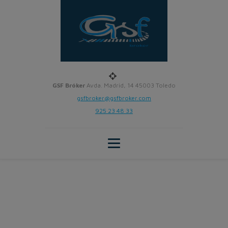
GSF Bróker
Avda. Madrid, 14 45003 Toledo
gsfbroker@gsfbroker.com
925 23 48 33