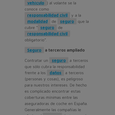
vehículo
) al volante se la
conoce como
responsabilidad civil
y a la
modalidad
de
seguro
que la
cubre “
seguro
de
responsabilidad civil
obligatorio”.
Seguro
a terceros ampliado
Contratar un
seguro
a terceros
que sólo cubra la responsabilidad
frente a los
daños
a terceros
(personas y cosas), es peligroso
para nuestros intereses. De hecho
es complicado encontrar estas
coberturas mínimas entre las
aseguradoras de coche en España.
Generalmente las compañías le