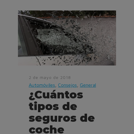
2 de mayo de 2018
Automóviles
,
Consejos
,
General
¿Cuántos
tipos de
seguros de
coche