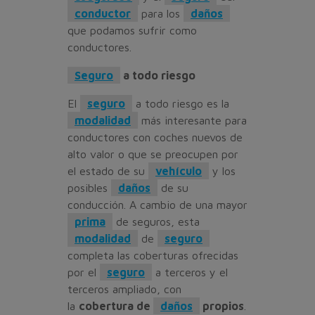
conductor
para los
daños
que podamos sufrir como
conductores.
Seguro
a todo riesgo
El
seguro
a todo riesgo es la
modalidad
más interesante para
conductores con coches nuevos de
alto valor o que se preocupen por
el estado de su
vehículo
y los
posibles
daños
de su
conducción. A cambio de una mayor
prima
de seguros, esta
modalidad
de
seguro
completa las coberturas ofrecidas
por el
seguro
a terceros y el
terceros ampliado, con
la
cobertura de
daños
propios
.