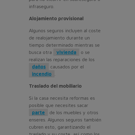
infraseguro.
Alojamiento provisional
Algunos seguros incluyen al coste
de realojamiento durante un
tiempo determinado mientras se
busca otra
vivienda
o se
realizan las reparaciones de los
daños
causados por el
incendio
.
Traslado del mobiliario
Si la casa necesita reformas es
posible que necesites sacar
parte
de los muebles y otros
enseres. Algunos seguros también
cubren esto, garantizando el
traslado y su coste, así como los