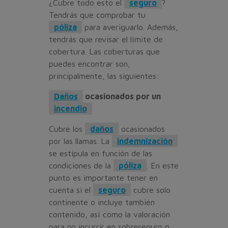
¿Cubre todo esto el
seguro
?
Tendrás que comprobar tu
póliza
para averiguarlo. Además,
tendrás que revisar el límite de
cobertura. Las coberturas que
puedes encontrar son,
principalmente, las siguientes:
Daños
ocasionados por un
incendio
Cubre los
daños
ocasionados
por las llamas. La
indemnización
se estipula en función de las
condiciones de la
póliza
. En este
punto es importante tener en
cuenta si el
seguro
cubre solo
continente o incluye también
contenido, así como la valoración
para no incurrir en sobreseguro o