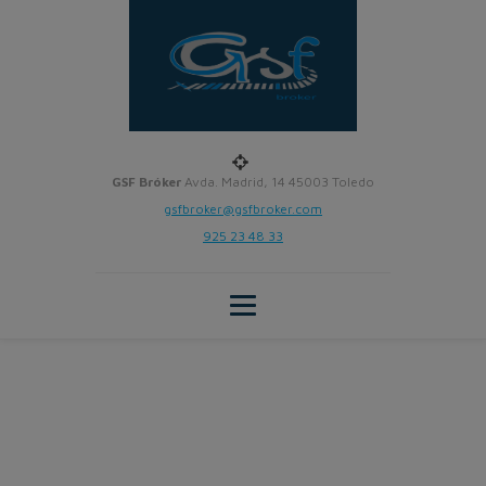
GSF Bróker
Avda. Madrid, 14 45003 Toledo
gsfbroker@gsfbroker.com
925 23 48 33