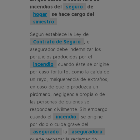
incendios del
seguro
de
hogar
se hace cargo del
siniestro
Según establece la Ley de
Contrato de Seguro
, el
asegurador debe indemnizar los
perjuicios producidos por el
incendio
cuando éste se origine
por caso fortuito, como la caída de
un rayo, malquerencia de extraños,
en caso de que lo produzca un
pirómano, negligencia propia o de
las personas de quienes se
respondan civilmente. Sin embargo
cuando el
incendio
se origine
por dolo o culpa grave del
asegurado
la
aseguradora
puede rechazar la reclamación.