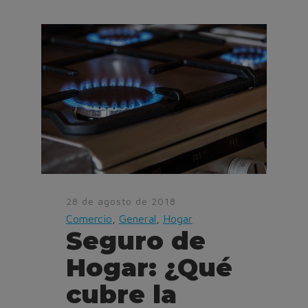
28 de agosto de 2018
Comercio
,
General
,
Hogar
Seguro de
Hogar: ¿Qué
cubre la