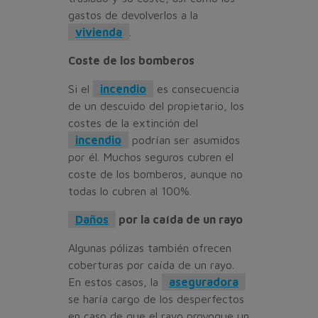
gastos de devolverlos a la
vivienda
.
Coste de los bomberos
Si el
incendio
es consecuencia
de un descuido del propietario, los
costes de la extinción del
incendio
podrían ser asumidos
por él. Muchos seguros cubren el
coste de los bomberos, aunque no
todas lo cubren al 100%.
Daños
por la caída de un rayo
Algunas pólizas también ofrecen
coberturas por caída de un rayo.
En estos casos, la
aseguradora
se haría cargo de los desperfectos
en caso de que el rayo provoque un